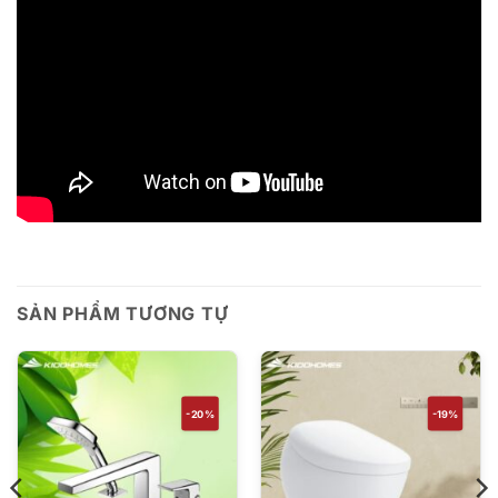
SẢN PHẨM TƯƠNG TỰ
-20%
-19%