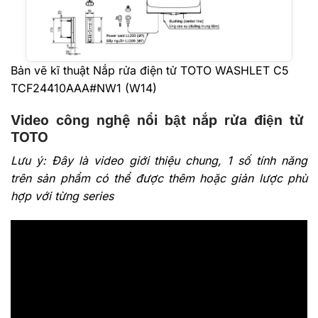
Bản vẽ kĩ thuật Nắp rửa điện tử TOTO WASHLET C5
TCF24410AAA#NW1 (W14)
Video công nghệ nổi bật nắp rửa điện tử
TOTO
Lưu ý: Đây là video giới thiệu chung, 1 số tính năng
trên sản phẩm có thể được thêm hoặc giản lược phù
hợp với từng series