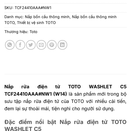
SKU:
TCF24410AAA#NW1
Danh mục:
Nắp bồn cầu thông minh
,
Nắp bồn cầu thông minh
TOTO
,
Thiết bị vệ sinh TOTO
Thương hiệu:
Toto
Nắp rửa điện tử TOTO WASHLET C5
TCF24410AAA#NW1 (W14)
là sản phẩm mới trong bộ
sưu tập nắp rửa điện tử của TOTO với nhiều cải tiến,
đem lại sự thoải mái, tiện nghi cho người sử dụng.
Đặc điểm nổi bật Nắp rửa điện tử TOTO
WASHLET C5