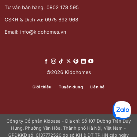
Tư vấn bán hàng: 0902 178 595
CSKH & Dịch vụ: 0975 892 968
Email: info@kidohomes.vn
©2026 Kidohomes
Giới thiệu
Tuyển dụng
Liên hệ
Công ty Cổ phần Kidoasa - Địa chỉ: Số 107 Đường Trần Duy
Hưng, Phường Yên Hòa, Thành phố Hà Nội, Việt Nam -
GPĐKKD số: 0107772520 do sở KH & ĐT TP.HN cấp ngày