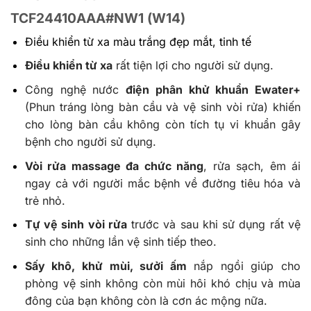
TCF24410AAA#NW1 (W14)
Điều khiển từ xa màu trắng đẹp mắt, tinh tế
Điều khiển từ xa
rất tiện lợi cho người sử dụng.
Công nghệ nước
điện phân khử khuẩn Ewater+
(Phun tráng lòng bàn cầu và vệ sinh vòi rửa) khiến
cho lòng bàn cầu không còn tích tụ vi khuẩn gây
bệnh cho người sử dụng.
Vòi rửa massage đa chức năng
, rửa sạch, êm ái
ngay cả với người mắc bệnh về đường tiêu hóa và
trẻ nhỏ.
Tự vệ sinh vòi rửa
trước và sau khi sử dụng rất vệ
sinh cho những lần vệ sinh tiếp theo.
Sấy khô, khử mùi, sưởi ấm
nắp ngồi giúp cho
phòng vệ sinh không còn mùi hôi khó chịu và mùa
đông của bạn không còn là cơn ác mộng nữa.