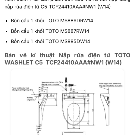
nắp rửa điện tử C5 TCF24410AAA#NW1 (W14)
Bồn cầu 1 khối TOTO MS889DRW14
Bồn cầu 1 khối TOTO MS887RW14
Bồn cầu 1 khối TOTO MS885DW14
Bản vẽ kĩ thuật Nắp rửa điện tử TOTO
WASHLET C5 TCF24410AAA#NW1 (W14)