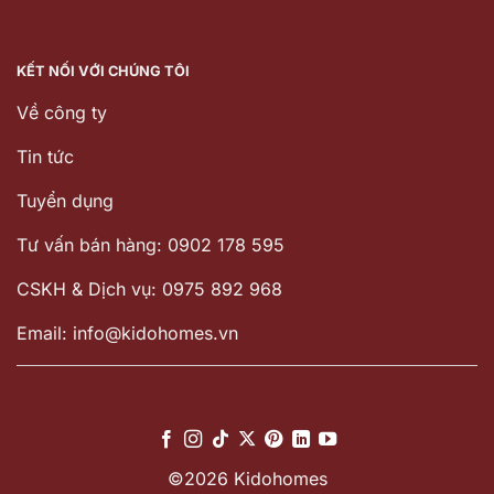
KẾT NỐI VỚI CHÚNG TÔI
Về công ty
Tin tức
Tuyển dụng
Tư vấn bán hàng: 0902 178 595
CSKH & Dịch vụ: 0975 892 968
Email: info@kidohomes.vn
©2026 Kidohomes