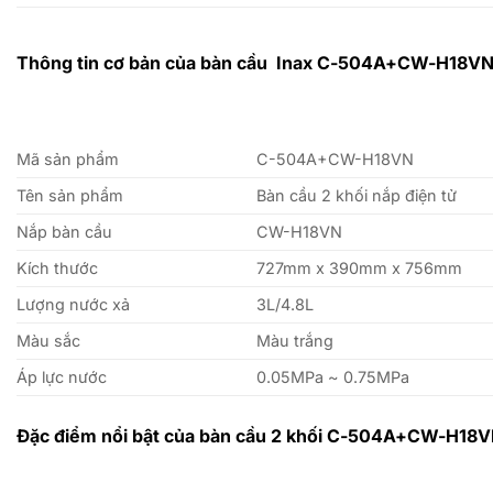
Thông tin cơ bản của bàn cầu Inax
C-504A
+CW-H18
V
Mã sản phẩm
C-504A+CW-H18VN
Tên sản phẩm
Bàn cầu 2 khối nắp điện tử
Nắp bàn cầu
CW-H18VN
Kích thước
727mm x 390mm x 756mm
Lượng nước xả
3L/4.8L
Màu sắc
Màu trắng
Áp lực nước
0.05MPa ~ 0.75MPa
Đặc điểm nổi bật của bàn cầu 2 khối
C-504A
+
CW-H18V