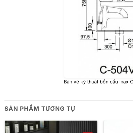
Bản vẽ kỹ thuật bồn cầu Ina
SẢN PHẨM TƯƠNG TỰ