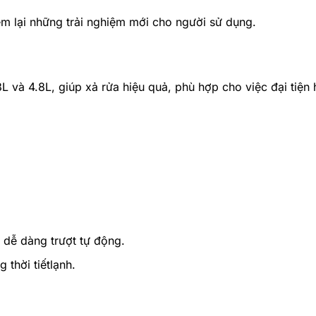
em lại những trải nghiệm mới cho người sử dụng.
 và 4.8L, giúp xả rửa hiệu quả, phù hợp cho việc đại tiện h
 dễ dàng trượt tự động.
thời tiếtlạnh.