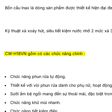
Bồn cầu Inax
là dòng sản phẩm được thiết kế hiện đại đ
Kỹ thuật xả xoáy hút, siêu tiết kiệm nước nhờ 2 mức xả 3L
CW-H18VN gồm có các chức năng chính :
Chức năng phun rửa tự động.
Thiết kế với vòi phun rửa dành cho phụ nữ, hoạt động
Sưởi ấm bệ ngồi mang đến sự thoải mái, đặc biệt trong 
Chức năng khử mùi nhanh.
Chức năng tiết kiệm điện.