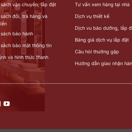
 sách vận chuyển, lắp đặt
Tư vấn xem hàng tại nhà
sách đổi, trả hàng và
Dịch vụ thiết kế
iền
Dịch vu bảo dưỡng, lắp đ
 sách bảo hành
Bảng giá dịch vụ lắp đặt
 sách bảo mật thông tin
Câu hỏi thường gặp
ịnh và hình thức thanh
Hướng dẫn giao nhận hà