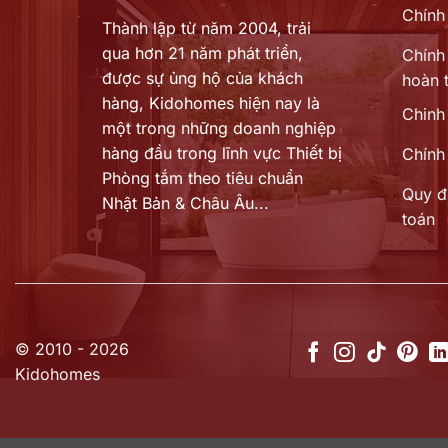
Chính
Thành lập từ năm 2004, trải
qua hơn 21 năm phát triển,
Chính 
được sự ủng hộ của khách
hoàn t
hàng,
Kidohomes hiện nay là
Chinh
một trong những doanh nghiệp
hàng đầu trong lĩnh vực Thiết bị
Chính
Phòng tắm theo tiêu chuẩn
Quy đ
Nhật Bản & Châu Âu...
toán
© 2010 - 2026
Kidohomes