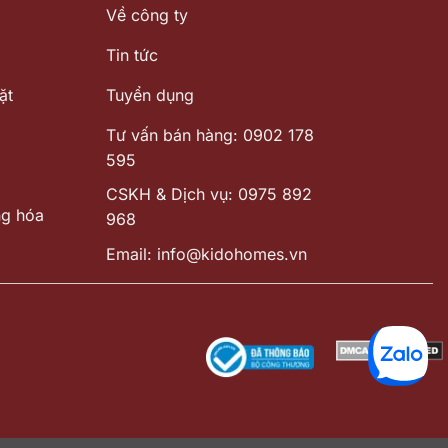
Về công ty
Tin tức
ặt
Tuyển dụng
Tư vấn bán hàng: 0902 178
595
CSKH & Dịch vụ: 0975 892
ng hóa
968
Email: info@kidohomes.vn