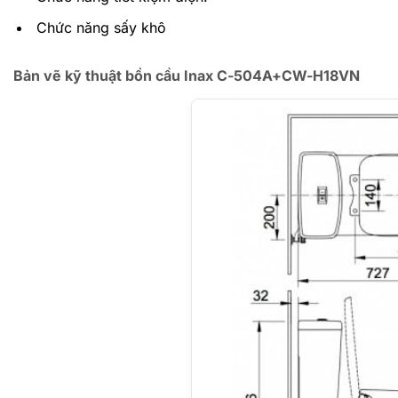
Chức năng sấy khô
Bản vẽ kỹ thuật bồn cầu Inax C-504A+CW-H18VN