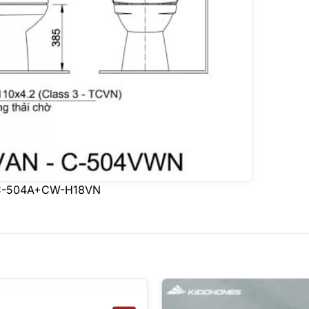
x C-504A+CW-H18VN