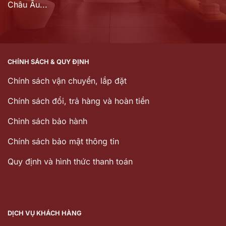
Châu Âu...
CHÍNH SÁCH & QUY ĐỊNH
Chính sách vận chuyển, lắp đặt
Chính sách đổi, trả hàng và hoàn tiền
Chinh sách bảo hành
Chính sách bảo mật thông tin
Quy định và hình thức thanh toán
DỊCH VỤ KHÁCH HÀNG