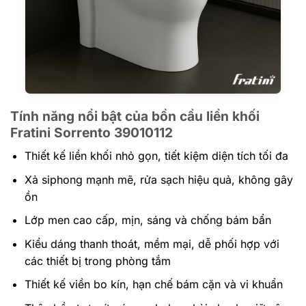
Tính năng nổi bật của bồn cầu liền khối
Fratini Sorrento 39010112
Thiết kế liền khối nhỏ gọn, tiết kiệm diện tích tối đa
Xả siphong mạnh mẽ, rửa sạch hiệu quả, không gây
ồn
Lớp men cao cấp, mịn, sáng và chống bám bẩn
Kiểu dáng thanh thoát, mềm mại, dễ phối hợp với
các thiết bị trong phòng tắm
Thiết kế viền bo kín, hạn chế bám cặn và vi khuẩn