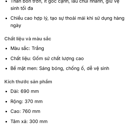
Thân bồn trơn, ít góc cạnh, lau chùi nhanh, giữ vệ
sinh tối đa
Chiều cao hợp lý, tạo sự thoải mái khi sử dụng hàng
ngày
Chất liệu và màu sắc
Màu sắc: Trắng
Chất liệu: Gốm sứ chất lượng cao
Bề mặt men: Sáng bóng, chống ố, dễ vệ sinh
Kích thước sản phẩm
Dài: 690 mm
Rộng: 370 mm
Cao: 760 mm
Tâm xả: 300 mm