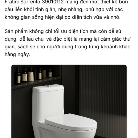
Fratini Sorrento 39010112 mang đến một thiết kế bồn
cầu liền khối tinh giản, nhẹ nhàng, phù hợp với các
không gian sống hiện đại có diện tích vừa và nhỏ.
Sản phẩm không chỉ tối ưu diện tích mà còn dễ sử
dụng, dễ lau chùi và đặc biệt là mang lại cảm giác thư
giãn, sạch sẽ cho người dùng trong từng khoảnh khắc
hàng ngày.