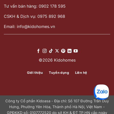
Tư vấn bán hàng: 0902 178 595
CSKH & Dịch vụ: 0975 892 968
Email: info@kidohomes.vn
©2026 Kidohomes
Giới thiệu
Tuyển dụng
Liên hệ
Công ty Cổ phần Kidoasa - Địa chỉ: Số 107 Đường Trần Duy
Hưng, Phường Yên Hòa, Thành phố Hà Nội, Việt Nam -
GPĐKKD số: 0107772520 do sở KH & ĐT TP.HN cấp ngày