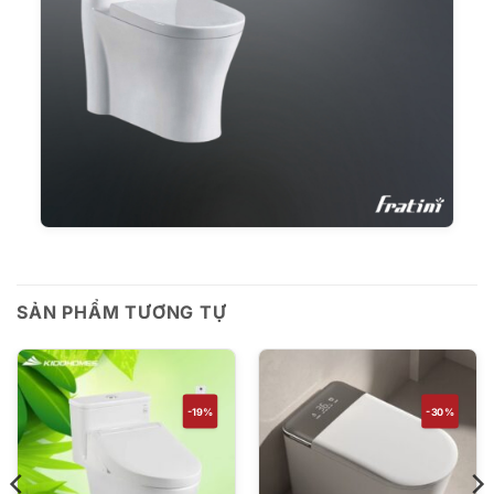
SẢN PHẨM TƯƠNG TỰ
-19%
-30%