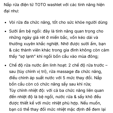
Nắp rửa điện tử TOTO washlet với các tính năng hiện
đại như:
Vòi rửa đa chức năng, tốt cho sức khỏe người dùng
Sưởi ấm bệ ngồi: đây là tính năng quan trọng cho
những ngày giá rét ở miền bắc, vốn kéo dài và
thường xuyên khắc nghiệt. Nhờ được sưởi ấm, bạn
& các thành viên khác trong gia đình không còn cảm
thấy “sợ lạnh” khi ngồi bồn cầu vào mùa đông;
Chế độ rửa nước ấm linh hoạt: 2 chế độ rửa trước –
sau (tùy chỉnh vị trí), rửa massage đa chức năng,
điều chỉnh áp suất nước với 5 mức thay đổi. Nắp
bồn cầu còn có chức năng sấy sau khi rửa;
Tùy chỉnh nhiệt độ: với cả ba chức năng liên quan
đến nhiệt độ là bệ ngồi, nước rửa & sấy khô đều
được thiết kế với mức nhiệt phù hợp. Nếu muốn,
bạn có thể thay đổi mức nhiệt mặc định để đem lại