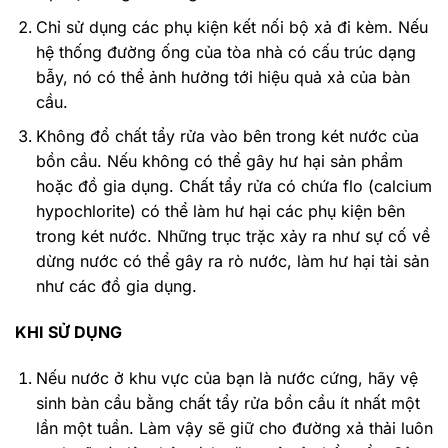
Chỉ sử dụng các phụ kiện kết nối bộ xả đi kèm. Nếu
hệ thống đường ống của tòa nhà có cấu trúc dạng
bẫy, nó có thể ảnh hưởng tới hiệu quả xả của bàn
cầu.
Không đổ chất tẩy rửa vào bên trong két nước của
bồn cầu. Nếu không có thể gây hư hại sản phẩm
hoặc đồ gia dụng. Chất tẩy rửa có chứa flo (calcium
hypochlorite) có thể làm hư hại các phụ kiện bên
trong két nước. Những trục trặc xảy ra như sự cố về
dừng nước có thể gây ra rò nước, làm hư hại tài sản
như các đồ gia dụng.
KHI SỬ DỤNG
Nếu nước ở khu vực của bạn là nước cứng, hãy vệ
sinh bàn cầu bằng chất tẩy rửa bồn cầu ít nhất một
lần một tuần. Làm vậy sẽ giữ cho đường xả thải luôn