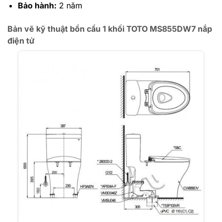
Bảo hành:
2 năm
Bản vẽ kỹ thuật bồn cầu 1 khối TOTO MS855DW7 nắp
điện tử