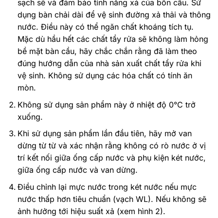
sạch sẽ và đảm bảo tính năng xả của bồn cầu. Sử
dụng bàn chải dài để vệ sinh đường xả thải và thông
nước. Điều này có thể ngăn chất khoáng tích tụ.
Mặc dù hầu hết các chất tẩy rửa sẽ không làm hỏng
bề mặt bàn cầu, hãy chắc chắn rằng đã làm theo
đúng hướng dẫn của nhà sản xuất chất tẩy rửa khi
vệ sinh. Không sử dụng các hóa chất có tính ăn
mòn.
Không sử dụng sản phẩm này ở nhiệt độ 0°C trở
xuống.
Khi sử dụng sản phẩm lần đầu tiên, hãy mở van
dừng từ từ và xác nhận rằng không có rò nước ở vị
trí kết nối giữa ống cấp nước và phụ kiện két nước,
giữa ống cấp nước và van dừng.
Điều chỉnh lại mực nước trong két nước nếu mực
nước thấp hơn tiêu chuẩn (vạch WL). Nếu không sẽ
ảnh hưởng tới hiệu suất xả (xem hình 2).