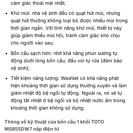
cảm giác thoải mái nhất;
Khử mùi: nhà vệ sinh đều có quạt hút mùi, nhưng
quạt hút thường không loại bỏ được nhiều mùi trong
thời gian ngắn. Với tính năng khử mùi, thiết bị này
giúp giảm thiểu mùi hôi, tránh cảm giác khó chịu
cho người vào sau;
Bồn cầu sạch hơn: nhờ khả năng phun sương tự
động dưới lòng bồn cầu, đầu vòi tự rửa (đảm bảo
vệ sinh);
Tiết kiệm năng lượng: Washlet có khả năng phát
hiện khoảng thời gian sử dụng thường xuyên và làm
giảm nhiệt độ bệ ngồi tự động. Ngoài ra, nó sẽ tự
động tắt nhiệt ở bệ ngồi và bộ nhiệt nước ấm trong
khoảng thời gian không sử dụng;
Thông số kỹ thuật của bồn cầu 1 khối TOTO
MS855DW7 nắp điện tử