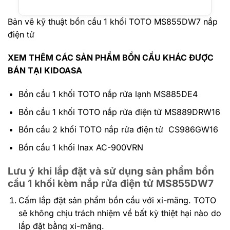
Bản vẽ kỹ thuật bồn cầu 1 khối TOTO MS855DW7 nắp
điện tử
XEM THÊM CÁC SẢN PHẨM BỒN CẦU KHÁC ĐƯỢC
BÁN TẠI KIDOASA
Bồn cầu 1 khối TOTO nắp rửa lạnh MS885DE4
Bồn cầu 1 khối TOTO nắp rửa điện tử MS889DRW16
Bồn cầu 2 khối TOTO nắp rửa điện tử CS986GW16
Bồn cầu 1 khối Inax AC-900VRN
Lưu ý khi lắp đặt và sử dụng sản phẩm bồn
cầu 1 khối kèm nắp rửa điện tử MS855DW7
Cấm lắp đặt sản phẩm bồn cầu với xi-măng. TOTO
sẽ không chịu trách nhiệm về bất kỳ thiệt hại nào do
lắp đặt bằng xi-măng.