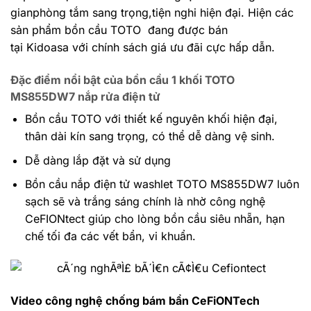
gianphòng tắm sang trọng,tiện nghi hiện đại. Hiện các
sản phẩm bồn cầu TOTO đang được bán
tại Kidoasa với chính sách giá ưu đãi cực hấp dẫn.
Đặc điểm nổi bật của bồn cầu 1 khối
TOTO
MS855DW7 nắp rửa điện tử
Bồn cầu TOTO với thiết kế nguyên khối hiện đại,
thân dài kín sang trọng, có thể dễ dàng vệ sinh.
Dễ dàng lắp đặt và sử dụng
Bồn cầu nắp điện tử washlet TOTO MS855DW7
luôn
sạch sẽ và trắng sáng chính là nhờ công nghệ
CeFIONtect giúp cho lòng bồn cầu siêu nhẵn, hạn
chế tối đa các vết bẩn, vi khuẩn.
Video công nghệ chống bám bẩn CeFiONTech