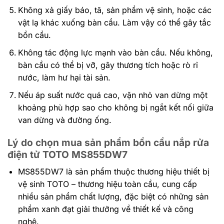
Không xả giấy báo, tã, sản phẩm vệ sinh, hoặc các
vật lạ khác xuống bàn cầu. Làm vậy có thể gây tắc
bồn cầu.
Không tác động lực mạnh vào bàn cầu. Nếu không,
bàn cầu có thể bị vỡ, gây thương tích hoặc rò rỉ
nước, làm hư hại tài sản.
Nếu áp suất nước quá cao, vặn nhỏ van dừng một
khoảng phù hợp sao cho không bị ngắt kết nối giữa
van dừng và đường ống.
Lý do chọn mua sản phẩm bồn cầu nắp rửa
điện tử TOTO MS855DW7
MS855DW7 là sản phẩm thuộc thương hiệu thiết bị
vệ sinh TOTO – thương hiệu toàn cầu, cung cấp
nhiều sản phẩm chất lượng, đặc biệt có những sản
phẩm xanh đạt giải thưởng về thiết kế và công
nghệ.