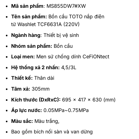
Mã sản phẩm
: MS855DW7#XW
Tên sản phẩm:
Bồn cầu TOTO nắp điện
tử Washlet TCF6631A (220V)
Ngành hàng
: Thiết bị vệ sinh
Nhóm sản phẩm:
Bồn cầu
Loại men:
Men sứ chống dính CeFiONtect
Hệ thống xả 2 nhấn:
4,5/3L
Thiết kế:
Thân dài
Tâm xả:
305mm
Kích thước (DxRxC):
695 x 417 x 630 (mm)
Áp lực nước:
0.05MPa~0.75MPa
Màu sắc:
Màu trắng,
Bao gồm bích nối sàn và van dừng