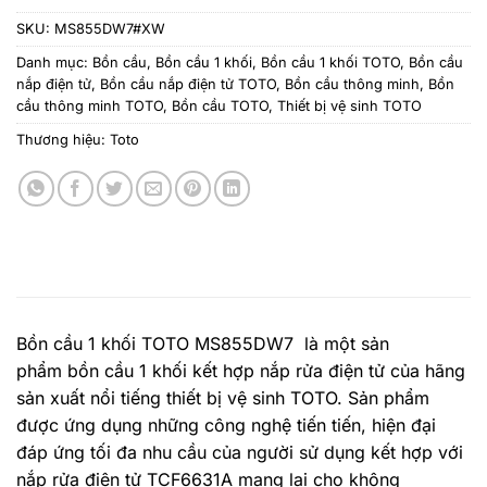
SKU:
MS855DW7#XW
Danh mục:
Bồn cầu
,
Bồn cầu 1 khối
,
Bồn cầu 1 khối TOTO
,
Bồn cầu
nắp điện tử
,
Bồn cầu nắp điện tử TOTO
,
Bồn cầu thông minh
,
Bồn
cầu thông minh TOTO
,
Bồn cầu TOTO
,
Thiết bị vệ sinh TOTO
Thương hiệu:
Toto
Bồn cầu 1 khối TOTO MS855DW7 là một sản
phẩm bồn cầu 1 khối kết hợp nắp rửa điện tử của hãng
sản xuất nổi tiếng thiết bị vệ sinh TOTO. Sản phẩm
được ứng dụng những công nghệ tiến tiến, hiện đại
đáp ứng tối đa nhu cầu của người sử dụng kết hợp với
nắp rửa điện tử TCF6631A mang lại cho không