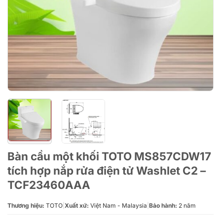
Bàn cầu một khối TOTO MS857CDW17
tích hợp nắp rửa điện tử Washlet C2 –
TCF23460AAA
Thương hiệu:
TOTO
|
Xuất xứ:
Việt Nam - Malaysia
|
Bảo hành:
2 năm