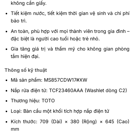
không cần giấy.
Tiết kiệm nước, tiết kiệm thời gian vệ sinh và chi phí
bảo trì.
An toàn, phù hợp với mọi thành viên trong gia đình –
đặc biệt là người cao tuổi hoặc trẻ nhỏ.
Gia tăng giá trị và thẩm mỹ cho không gian phòng
tắm hiện đại.
Thông số kỹ thuật
Mã sản phẩm: MS857CDW17#XW
Nắp rửa điện tử: TCF23460AAA (Washlet dòng C2)
Thương hiệu: TOTO
Loại: Bàn cầu một khối tích hợp nắp điện tử
Kích thước: 709 (Dài) × 380 (Rộng) × 645 (Cao)
mm