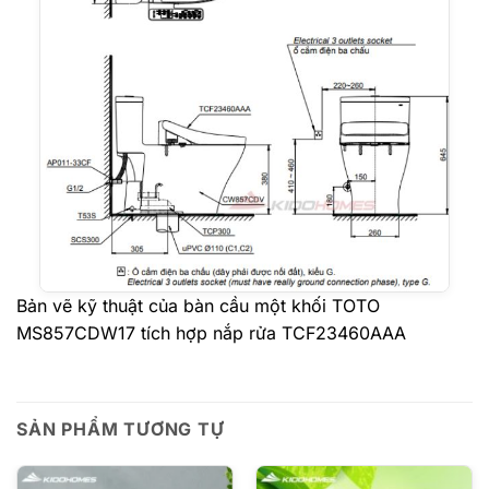
Bản vẽ kỹ thuật của bàn cầu một khối TOTO
MS857CDW17 tích hợp nắp rửa TCF23460AAA
SẢN PHẨM TƯƠNG TỰ