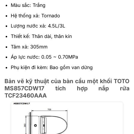
Màu sắc: Trắng
Hệ thống xả: Tornado
Lượng nước xả: 4.5L/3L
Thiết kế: Thân dài, thân kín
Tâm xả: 305mm
Áp lực nước: 0.05 ~ 0.70MPa
Phụ kiện đi kèm: Bao gồm van dừng
Bản vẽ kỹ thuật của bàn cầu một khối TOTO
MS857CDW17 tích hợp nắp rửa
TCF23460AAA