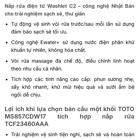
Nắp rửa điện tử Washlet C2 – công nghệ Nhật Bản
cho trải nghiệm sạch sẽ, thư giãn
Tự động vệ sinh vòi rửa trước/sau mỗi lần sử dụng
đảm bảo sạch sẽ tối ưu.
Công nghệ Ewater+ sử dụng nước điện phân khử
khuẩn tự nhiên, không hóa chất.
Vòi rửa massage đa chế độ, điều chỉnh linh hoạt
theo nhu cầu cá nhân.
Tích hợp các tính năng cao cấp: phun sương nhẹ,
sấy khô nhanh, khử mùi hiệu quả và sưởi ấm bệ
ngồi dễ chịu.
Lợi ích khi lựa chọn bàn cầu một khối TOTO
MS857CDW17 tích hợp nắp rửa
TCF23460AAA
Trải nghiệm vệ sinh tiện nghi, sạch sẽ và hoàn toàn