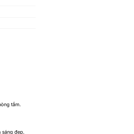
hòng tắm.
n sáng đẹp.