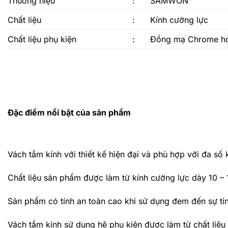
Thương hiệu
:
SAMWON
Chất liệu
:
Kính cường lực
Chất liệu phụ kiện
:
Đồng mạ Chrome ho
Đặc điểm nổi bật của sản phẩm
Vách tắm kính với thiết kế hiện đại và phù hợp với đa số
Chất liệu sản phẩm được làm từ kính cường lực dày 10 –
Sản phẩm có tính an toàn cao khi sử dụng đem đến sự tin
Vách tắm kính sử dụng hệ phụ kiện được làm từ chất li