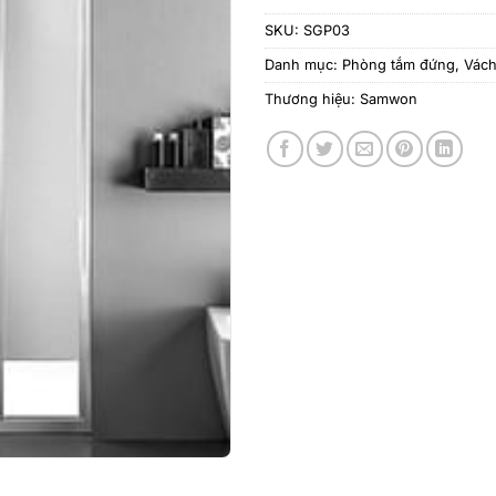
SKU:
SGP03
Danh mục:
Phòng tắm đứng
,
Vách
Thương hiệu:
Samwon