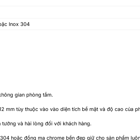
ặc Inox 304
 không gian phòng tắm.
 12 mm tùy thuộc vào vào diện tích bề mặt và độ cao của p
 tưởng và hài lòng đối với khách hàng.
ệu 304 hoặc đồng mạ chrome bền đẹp giữ cho sản phẩm luô