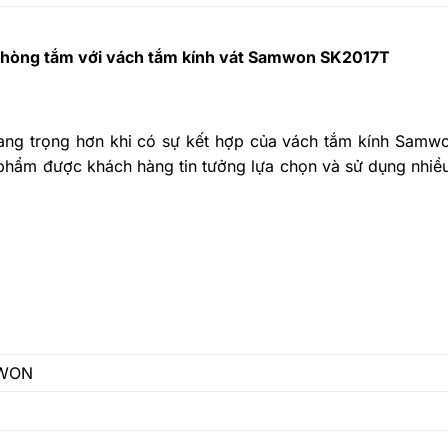
phòng tắm với vách tắm kính vát Samwon SK2017T
sang trọng hơn khi có sự kết hợp của vách tắm kính Samwo
phẩm được khách hàng tin tưởng lựa chọn và sử dụng nhiề
MWON