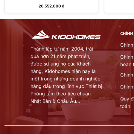
26.552.000
₫
CHÍNH
Chính
Thành lập từ năm 2004, trải
qua hơn 21 năm phát triển,
Chính 
được sự ủng hộ của khách
hoàn t
hàng,
Kidohomes hiện nay là
Chinh
một trong những doanh nghiệp
hàng đầu trong lĩnh vực Thiết bị
Chính
Phòng tắm theo tiêu chuẩn
Quy đ
Nhật Bản & Châu Âu...
toán