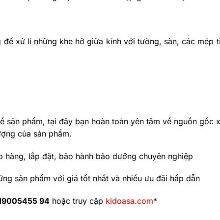
để xử lí những khe hở giữa kính với tường, sàn, các mép t
về sản phẩm, tại đây bạn hoàn toàn yên tâm về nguồn gốc x
ượng của sản phẩm.
o hàng, lắp đặt, bảo hành bảo dưỡng chuyên nghiệp
ững sản phẩm với giá tốt nhất và nhiều ưu đãi hấp dẫn
19005455 94
hoặc truy cập
kidoasa.com
*