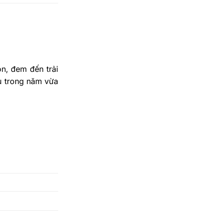
n, đem đến trải
u trong năm vừa