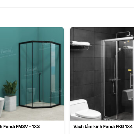
nh Fendi FMSV – 1X3
Vách tắm kính Fendi FKG 1X4