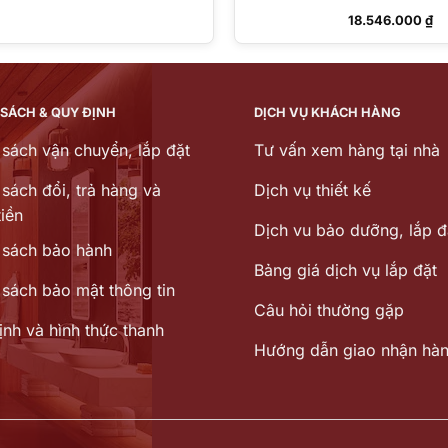
18.546.000
₫
 SÁCH & QUY ĐỊNH
DỊCH VỤ KHÁCH HÀNG
 sách vận chuyển, lắp đặt
Tư vấn xem hàng tại nhà
sách đổi, trả hàng và
Dịch vụ thiết kế
iền
Dịch vu bảo dưỡng, lắp đ
 sách bảo hành
Bảng giá dịch vụ lắp đặt
 sách bảo mật thông tin
Câu hỏi thường gặp
ịnh và hình thức thanh
Hướng dẫn giao nhận hà