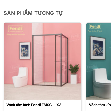
SẢN PHẨM TƯƠNG TỰ
Vách tắm kính Fendi FMSG – 1X3
Vách tắm kí