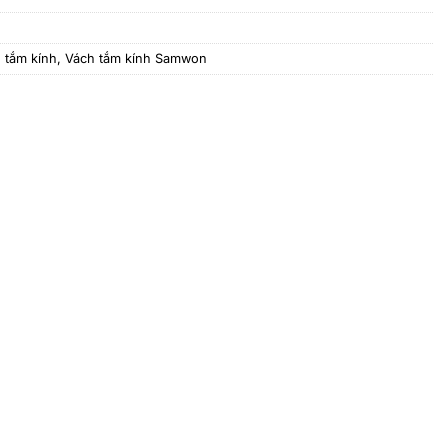
 tắm kính
,
Vách tắm kính Samwon