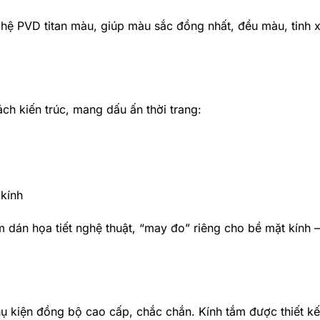
hệ PVD titan màu, giúp màu sắc đồng nhất, đều màu, tinh 
h kiến trúc, mang dấu ấn thời trang:
 kính
m dán họa tiết nghệ thuật, “may đo” riêng cho bề mặt kính 
 kiện đồng bộ cao cấp, chắc chắn. Kính tắm được thiết kế