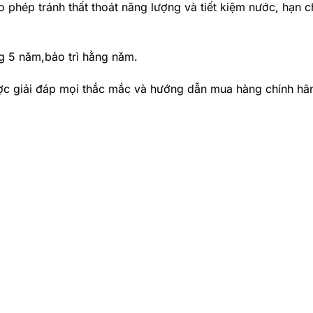
 phép tránh thất thoát năng lượng và tiết kiệm nước, hạn 
g 5 năm,bảo trì hằng năm.
ợc giải đáp mọi thắc mắc và hướng dẫn mua hàng chính hãn