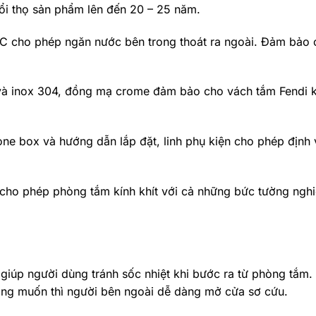
ổi thọ sản phẩm lên đến 20 – 25 năm.
 PVC cho phép ngăn nước bên trong thoát ra ngoài. Đảm bảo
 và inox 304, đồng mạ crome đảm bảo cho vách tắm Fendi 
 one box và hướng dẫn lắp đặt, linh phụ kiện cho phép định 
h cho phép phòng tắm kính khít với cả những bức tường ngh
giúp người dùng tránh sốc nhiệt khi bước ra từ phòng tắm. 
ong muốn thì người bên ngoài dễ dàng mở cửa sơ cứu.