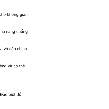
 cho không gian
khả năng chống
vị và căn chỉnh
iêng và có thể
Đặc biệt đối