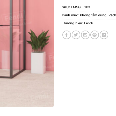
SKU:
FMSG – 1X3
Danh mục:
Phòng tắm đứng
,
Vách
Thương hiệu:
Fendi