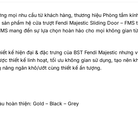
ng mọi nhu cầu từ khách hàng, thương hiệu Phòng tắm kính
 sản phẩm hệ cửa trượt Fendi Majestic Sliding Door – FMS 
t” FMS mang đến sự lựa chọn hoàn hảo cho mọi không gian t
iết kế hiện đại & đặc trưng của BST Fendi Majestic nhưng v
 thiết kế linh hoạt, tối ưu không gian sử dụng, tạo nên k
năng ngăn khô/ướt cùng thiết kế ấn tượng.
 hoàn thiện: Gold – Black – Grey