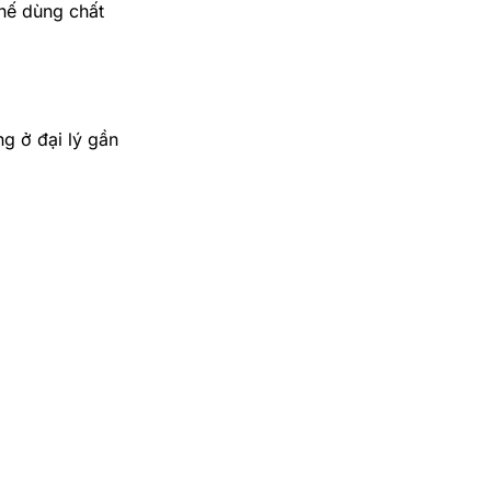
chế dùng chất
g ở đại lý gần