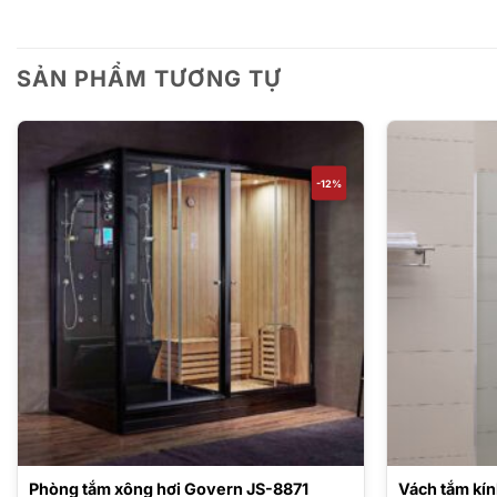
SẢN PHẨM TƯƠNG TỰ
-12%
Phòng tắm xông hơi Govern JS-8871
Vách tắm kín