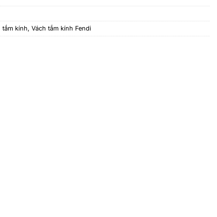
 tắm kính
,
Vách tắm kính Fendi