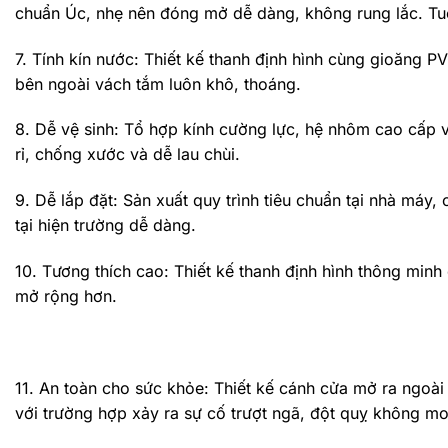
chuẩn Úc, nhẹ nên đóng mở dễ dàng, không rung lắc. Tu
7. Tính kín nước: Thiết kế thanh định hình cùng gioăng
bên ngoài vách tắm luôn khô, thoáng.
8. Dễ vệ sinh: Tổ hợp kính cường lực, hệ nhôm cao cấp
rỉ, chống xước và dễ lau chùi.
9. Dễ lắp đặt: Sản xuất quy trình tiêu chuẩn tại nhà máy,
tại hiện trường dễ dàng.
10. Tương thích cao: Thiết kế thanh định hình thông min
mở rộng hơn.
11. An toàn cho sức khỏe: Thiết kế cánh cửa mở ra ngoài 
với trường hợp xảy ra sự cố trượt ngã, đột quỵ không m