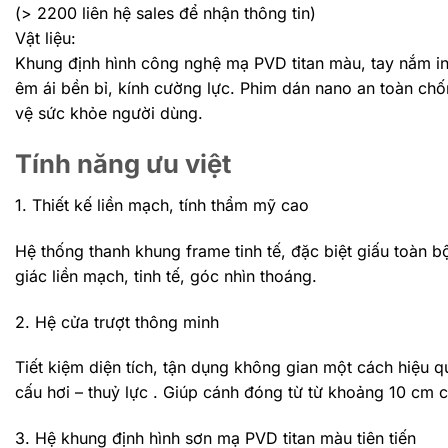
(> 2200 liên hệ sales để nhận thông tin)
Vật liệu:
Khung định hình công nghệ mạ PVD titan màu, tay nắm i
êm ái bền bỉ, kính cường lực. Phim dán nano an toàn ch
vệ sức khỏe người dùng.
Tính năng ưu việt
1. Thiết kế liền mạch, tính thẩm mỹ cao
Hệ thống thanh khung frame tinh tế, đặc biệt giấu toàn 
giác liền mạch, tinh tế, góc nhìn thoáng.
2. Hệ cửa trượt thông minh
Tiết kiệm diện tích, tận dụng không gian một cách hiệu
cấu hơi – thuỷ lực . Giúp cánh đóng từ từ khoảng 10 cm c
3. Hệ khung định hình sơn mạ PVD titan màu tiên tiến