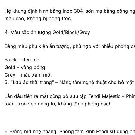
Hệ khung định hình bằng inox 304, sơn mạ bằng công ng
màu cao, không bị bong tróc.
4. Màu sắc ấn tượng Gold/Black/Grey
Bảng màu phụ kiện ấn tượng, phù hợp với nhiều phong các
Black – đen mờ
Gold – vàng bóng
Grey – màu xám mờ.
5. “Lớp áo thời trang” – Nâng tầm nghệ thuật cho bề mặt
Lần đầu tiên ra mắt cùng bộ sưu tập Fendi Majestic – Phi
toàn, trọn vẹn riêng tư, khẳng định phong cách.
6. Đóng mở nhẹ nhàng: Phòng tắm kính Fendi sử dụng phụ