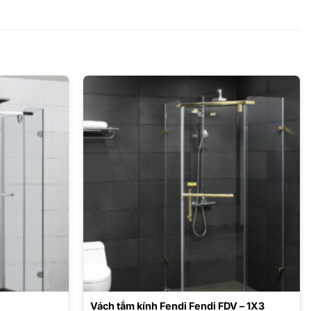
4
Vách tắm kính Fendi Fendi FDV – 1X3