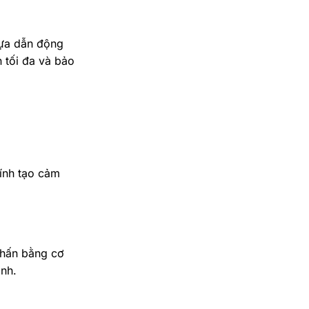
hựa dẫn động
 tối đa và bảo
kính tạo cảm
chấn bằng cơ
ạnh.