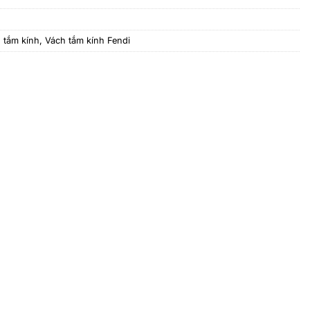
 tắm kính
,
Vách tắm kính Fendi