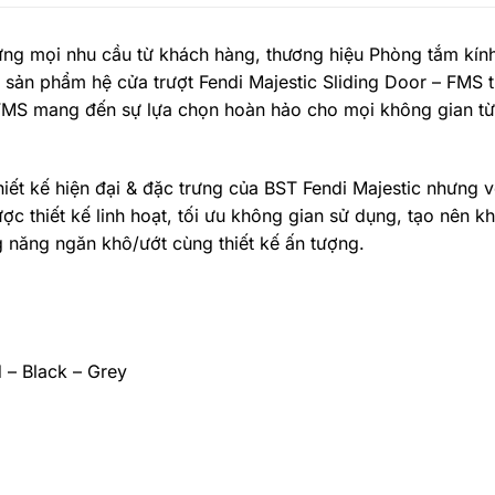
ng mọi nhu cầu từ khách hàng, thương hiệu Phòng tắm kính
 sản phẩm hệ cửa trượt Fendi Majestic Sliding Door – FMS 
t” FMS mang đến sự lựa chọn hoàn hảo cho mọi không gian t
iết kế hiện đại & đặc trưng của BST Fendi Majestic nhưng v
 thiết kế linh hoạt, tối ưu không gian sử dụng, tạo nên kh
năng ngăn khô/ướt cùng thiết kế ấn tượng.
 – Black – Grey