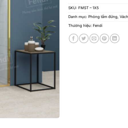
SKU:
FMST – 1X5
Danh mục:
Phòng tắm đứng
,
Vách
Thương hiệu:
Fendi