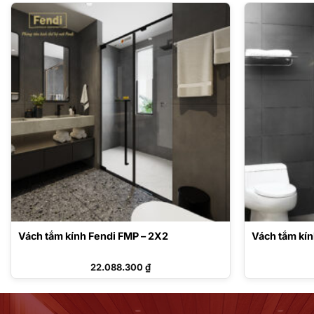
Vách tắm kính Fendi FMP – 2X2
Vách tắm kí
22.088.300
₫