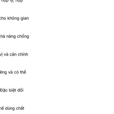
 hợp lý, hợp
 cho không gian
khả năng chống
vị và căn chỉnh
iêng và có thể
Đặc biệt đối
chế dùng chất