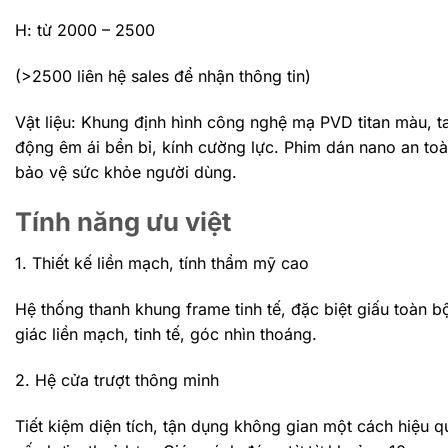
H: từ 2000 – 2500
(>2500 liên hệ sales để nhận thông tin)
Vật liệu: Khung định hình công nghệ mạ PVD titan màu, 
động êm ái bền bỉ, kính cường lực. Phim dán nano an to
bảo vệ sức khỏe người dùng.
Tính năng ưu việt
1. Thiết kế liền mạch, tính thẩm mỹ cao
Hệ thống thanh khung frame tinh tế, đặc biệt giấu toàn 
giác liền mạch, tinh tế, góc nhìn thoáng.
2. Hệ cửa trượt thông minh
Tiết kiệm diện tích, tận dụng không gian một cách hiệu