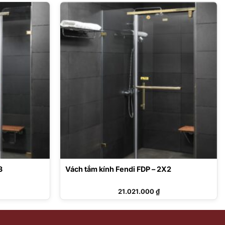
3
Vách tắm kính Fendi FDP – 2X2
21.021.000
₫