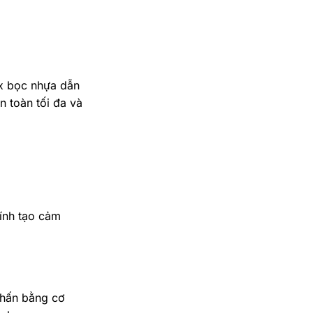
ox bọc nhựa dẫn
 toàn tối đa và
kính tạo cảm
chấn bằng cơ