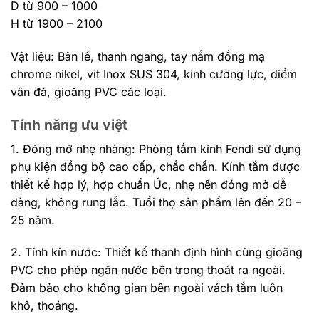
D từ 900 – 1000
H từ 1900 – 2100
Vật liệu: Bản lề, thanh ngang, tay nắm đồng mạ
chrome nikel, vít Inox SUS 304, kính cường lực, diềm
vân đá, gioăng PVC các loại.
Tính năng ưu việt
1. Đóng mở nhẹ nhàng: Phòng tắm kính Fendi sử dụng
phụ kiện đồng bộ cao cấp, chắc chắn. Kính tắm được
thiết kế hợp lý, hợp chuẩn Úc, nhẹ nên đóng mở dễ
dàng, không rung lắc. Tuổi thọ sản phẩm lên đến 20 –
25 năm.
2. Tính kín nước: Thiết kế thanh định hình cùng gioăng
PVC cho phép ngăn nước bên trong thoát ra ngoài.
Đảm bảo cho không gian bên ngoài vách tắm luôn
khô, thoáng.