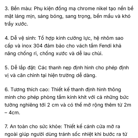
3. Bền màu: Phụ kiện đồng mạ chrome nikel tạo nền bề
mặt láng mịn, sáng bóng, sang trọng, bền mầu và khó
trầy xước.
4. Dễ vệ sinh: Tổ hợp kính cường lực, hệ nhôm sao
cấp và inox 304 đảm bảo cho vách tắm Fendi khả
năng chống rỉ, chống xước và dễ lau chùi.
5. Dễ lắp đặt: Các thanh nẹp định hình cho phép định
vị và căn chỉnh tại hiện trường dễ dàng.
6. Tương thích cao: Thiết kế thanh định hình thông
minh cho phép phòng tắm kính khít với cả những bức
tường nghiêng tới 2 cm và có thể mở rộng thêm từ 2m
– 4cm.
7. An toàn cho sức khỏe: Thiết kế cánh cửa mở ra
ngoài giúp người dùng tránh sốc nhiệt khi bước ra từ