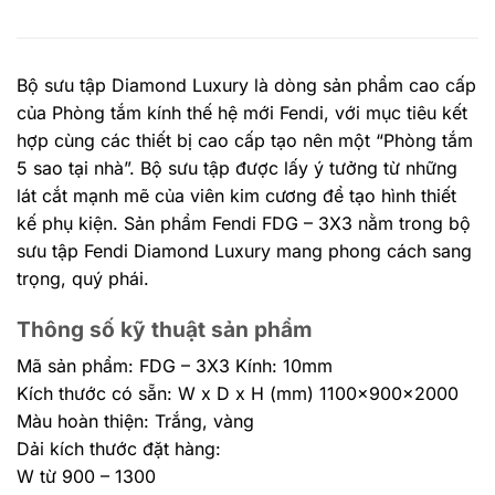
Bộ sưu tập Diamond Luxury là dòng sản phẩm cao cấp
của Phòng tắm kính thế hệ mới Fendi, với mục tiêu kết
hợp cùng các thiết bị cao cấp tạo nên một “Phòng tắm
5 sao tại nhà”. Bộ sưu tập được lấy ý tưởng từ những
lát cắt mạnh mẽ của viên kim cương để tạo hình thiết
kế phụ kiện. Sản phẩm Fendi FDG – 3X3 nằm trong bộ
sưu tập Fendi Diamond Luxury mang phong cách sang
trọng, quý phái.
Thông số kỹ thuật sản phẩm
Mã sản phẩm: FDG – 3X3 Kính: 10mm
Kích thước có sẵn: W x D x H (mm) 1100x900x2000
Màu hoàn thiện: Trắng, vàng
Dải kích thước đặt hàng:
W từ 900 – 1300