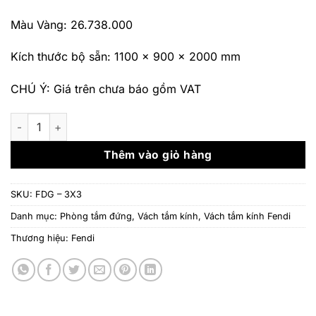
Màu Vàng: 26.738.000
Kích thước bộ sẵn: 1100 x 900 x 2000 mm
CHÚ Ý: Giá trên chưa báo gồm VAT
Vách tắm kính Fendi FDG – 3X3 số lượng
Thêm vào giỏ hàng
SKU:
FDG – 3X3
Danh mục:
Phòng tắm đứng
,
Vách tắm kính
,
Vách tắm kính Fendi
Thương hiệu:
Fendi