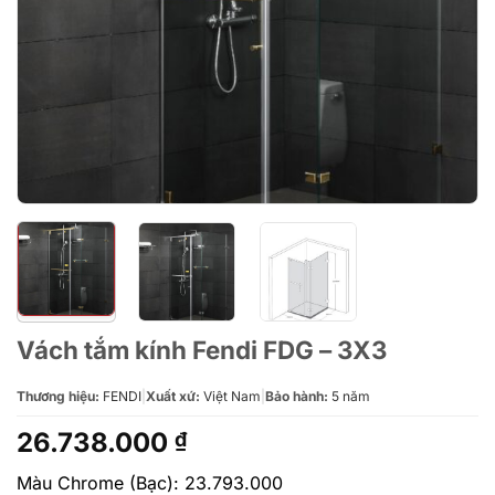
Vách tắm kính Fendi FDG – 3X3
Thương hiệu:
FENDI
|
Xuất xứ:
Việt Nam
|
Bảo hành:
5 năm
26.738.000
₫
Màu Chrome (Bạc): 23.793.000