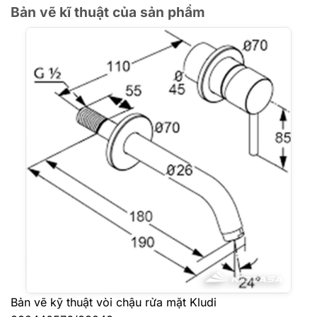
Bản vẽ kĩ thuật của sản phẩm
Bản vẽ kỹ thuật vòi chậu rửa mặt Kludi