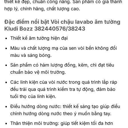
thiết kế đẹp, chuẩn công năng. Sản phẩm có giá thành
hợp lý, chính hãng, chất lượng cao.
Đặc điểm nổi bật Vòi chậu lavabo âm tường
Kludi Bozz 382440576/38243
Thiết kế âm tường hiện đại
Màu và chất lượng mạ của sen vòi bền không đổi
màu và sáng bóng.
Sản phẩm có hàm lượng đồng, kẽm, chì đạt tiêu
chuẩn bảo vệ môi trường.
Các linh kiện của vòi nước trong quá trình lắp ráp
đều trải qua quá trình kiểm tra tự động, đảm bảo
tuổi thọ của linh kiện.
Điều hướng dòng nước: thiết kế sáng tạo giúp điểu
chỉnh hướng dòng nước theo ý muốn bằng tay.
Thân thiện môi trường: giúp tiết kiệm tối đa hơn