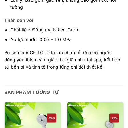
tường
Thân sen vòi
Chất liệu: Đồng mạ Niken-Crom
Áp lực nước: 0.05 – 1.0 MPa
Bộ sen tắm GF TOTO là lựa chọn tối ưu cho người
dùng yêu thích cảm giác thư giãn như tại spa, kết hợp
sự bền bỉ và tinh tế trong từng chi tiết thiết kế.
SẢN PHẨM TƯƠNG TỰ
-29%
-29%