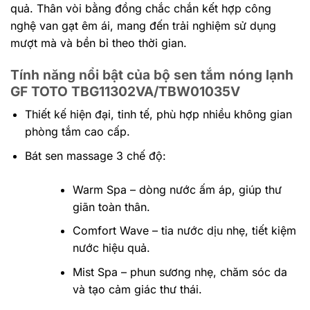
quả. Thân vòi bằng đồng chắc chắn kết hợp công
nghệ van gạt êm ái, mang đến trải nghiệm sử dụng
mượt mà và bền bỉ theo thời gian.
Tính năng nổi bật của bộ sen tắm nóng lạnh
GF TOTO TBG11302VA/TBW01035V
Thiết kế hiện đại, tinh tế, phù hợp nhiều không gian
phòng tắm cao cấp.
Bát sen massage 3 chế độ:
Warm Spa – dòng nước ấm áp, giúp thư
giãn toàn thân.
Comfort Wave – tia nước dịu nhẹ, tiết kiệm
nước hiệu quả.
Mist Spa – phun sương nhẹ, chăm sóc da
và tạo cảm giác thư thái.