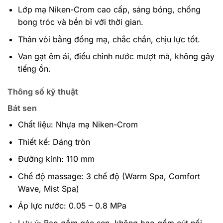
Lớp mạ Niken-Crom cao cấp, sáng bóng, chống
bong tróc và bền bỉ với thời gian.
Thân vòi bằng đồng mạ, chắc chắn, chịu lực tốt.
Van gạt êm ái, điều chỉnh nước mượt mà, không gây
tiếng ồn.
Thông số kỹ thuật
Bát sen
Chất liệu: Nhựa mạ Niken-Crom
Thiết kế: Dáng tròn
Đường kính: 110 mm
Chế độ massage: 3 chế độ (Warm Spa, Comfort
Wave, Mist Spa)
Áp lực nước: 0.05 – 0.8 MPa
Lưu ý: Bao gồm gác sen, không bao gồm cút nối