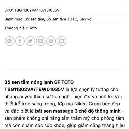
SKU:
TBG11302VA/TBW01035V
Danh mục:
Bộ sen tắm
,
Bộ sen tắm TOTO
,
Sen vòi
Thương hiệu:
Toto
Bộ sen tắm nóng lạnh GF TOTO
TBG11302VA/TBW01035V
là lựa chọn lý tưởng cho
những ai yêu thích sự tiện nghi, hiện đại và tinh tế. Với
thiết kế tròn sang trọng, lớp mạ Niken-Crom bền đẹp
và đặc biệt là
bát sen massage 3 chế độ thông minh
–
sản phẩm không chỉ nâng tầm thẩm mỹ cho phòng tắm
mà còn chăm sóc sức khỏe, giúp giảm căng thẳng hiệu