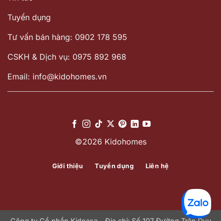
Tuyển dụng
Tư vấn bán hàng: 0902 178 595
CSKH & Dịch vụ: 0975 892 968
Email: info@kidohomes.vn
©2026 Kidohomes
Giới thiệu
Tuyển dụng
Liên hệ
Công ty Cổ phần Kidoasa - Địa chỉ: Số 107 Đường Trần Duy