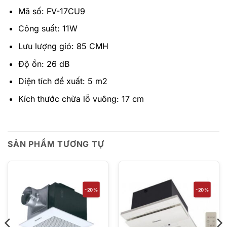
Mã số: FV-17CU9
Công suất: 11W
Lưu lượng gió: 85 CMH
Độ ồn: 26 dB
Diện tích đề xuất: 5 m2
Kích thước chừa lỗ vuông: 17 cm
SẢN PHẨM TƯƠNG TỰ
-20%
-20%