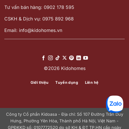
Tư vấn bán hàng: 0902 178 595
CSKH & Dịch vụ: 0975 892 968
Email: info@kidohomes.vn
©2026 Kidohomes
Giới thiệu
Tuyển dụng
Liên hệ
Công ty Cổ phần Kidoasa - Địa chỉ: Số 107 Đường Trần Duy
Hưng, Phường Yên Hòa, Thành phố Hà Nội, Việt Nam -
GPĐKKD số: 0107772520 do sở KH & ĐT TP.HN cấp ngày