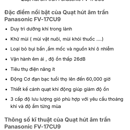
Đặc điểm nổi bật của Quạt hút âm trần
Panasonic FV-17CU9
Duy trì dưỡng khí trong lành
Khử mùi ( mùi vật nuôi, mùi khói thuốc ….)
Loại bỏ bụi bẩn ,ẩm mốc và nguồn khí ô nhiễm
Vận hành êm ái , độ ồn thấp 26dB
Tiêu thụ điện năng ít
Động Cơ đạn bạc tuổi thọ lên đến 60,000 giờ
Thiết kế cánh quạt khí động giúp giảm độ ồn
3 cấp độ lưu lượng gió phù hợp với yêu cầu thoáng
khí và độ ẩm từng mùa
Thông số kĩ thuật của Quạt hút âm trần
Panasonic FV-17CU9