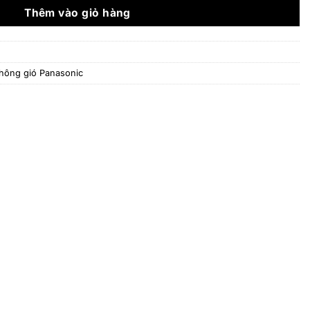
840.000 ₫.
Thêm vào giỏ hàng
thông gió Panasonic