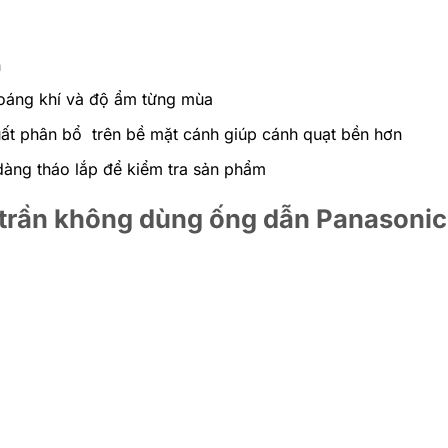
n
hoáng khí và độ ẩm từng mùa
uất phân bổ trên bề mặt cánh giúp cánh quạt bền hơn
dàng tháo lắp để kiểm tra sản phẩm
 trần không dùng ống dẫn Panasonic