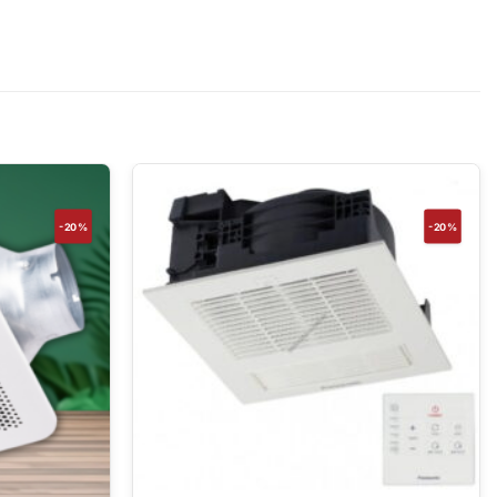
-20%
-20%