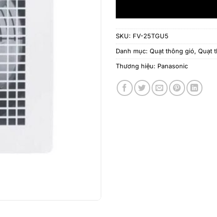
SKU:
FV-25TGU5
Danh mục:
Quạt thông gió
,
Quạt 
Thương hiệu:
Panasonic