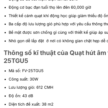
Động cơ bạc đạn tuổi thọ lên đên 60,000 giờ
Thiết kế cánh quạt khí động học giúp giảm thiểu độ ồ
Ba cấp độ lưu lượng gió phù hợp với yêu cầu thông t
Bề mặt được sơn chống gỉ cùng với thiết kế giúp áp s
Nhỏ gọn dễ lắp đặt ở nơi có không gian chật hẹp dễ 
Thông số kĩ thuật của Quạt hút âm
25TGU5
Mã số: FV-25TGU5
Công suất: 30W
Lưu lượng gió: 612 CMH
Độ ồn: 43 dB
Diện tích đề xuất: 38 m2