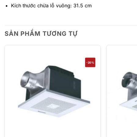
Kích thước chừa lỗ vuông: 31.5 cm
SẢN PHẨM TƯƠNG TỰ
-20%