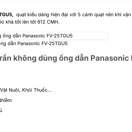
5TGU5,
quạt kiểu dáng hiện đại với 5 cánh quạt nên khi vận
ió khá tốt lên tới 612 CMH.
 ống dẫn Panasonic FV-25TGU5
 trần không dùng ống dẫn Panasonic
Vật Nuôi, Khói Thuốc…
Nhiễm
ủ