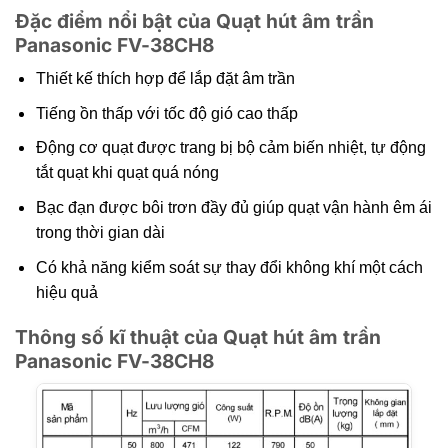
Đặc điểm nổi bật của Quạt hút âm trần
Panasonic FV-38CH8
Thiết kế thích hợp để lắp đặt âm trần
Tiếng ồn thấp với tốc độ gió cao thấp
Động cơ quạt được trang bị bộ cảm biến nhiệt, tự động
tắt quạt khi quạt quá nóng
Bạc đạn được bôi trơn đầy đủ giúp quạt vận hành êm ái
trong thời gian dài
Có khả năng kiểm soát sự thay đổi không khí một cách
hiệu quả
Thông số kĩ thuật của Quạt hút âm trần
Panasonic FV-38CH8