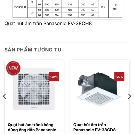
Quạt hút âm trần Panasonic FV-38CH8
SẢN PHẨM TƯƠNG TỰ
-20%
-20%
Quạt hút âm trần không
Quạt hút âm trần
dùng ống dẫn Panasonic
Panasonic FV-38CD8