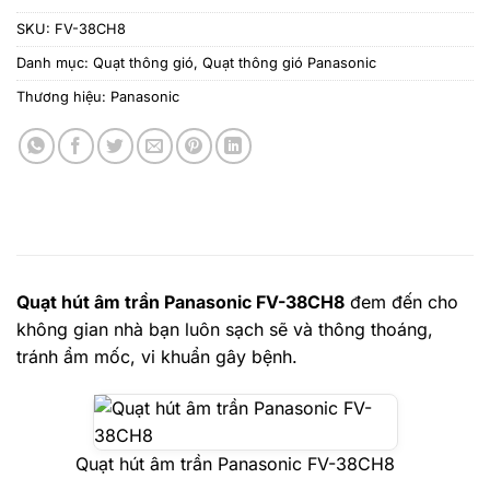
SKU:
FV-38CH8
Danh mục:
Quạt thông gió
,
Quạt thông gió Panasonic
Thương hiệu:
Panasonic
Quạt hút âm trần Panasonic FV-38CH8
đem đến cho
không gian nhà bạn luôn sạch sẽ và thông thoáng,
tránh ẩm mốc, vi khuẩn gây bệnh.
Quạt hút âm trần Panasonic FV-38CH8