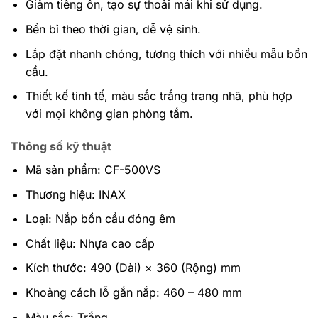
Giảm tiếng ồn, tạo sự thoải mái khi sử dụng.
Bền bỉ theo thời gian, dễ vệ sinh.
Lắp đặt nhanh chóng, tương thích với nhiều mẫu bồn
cầu.
Thiết kế tinh tế, màu sắc trắng trang nhã, phù hợp
với mọi không gian phòng tắm.
Thông số kỹ thuật
Mã sản phẩm: CF-500VS
Thương hiệu: INAX
Loại: Nắp bồn cầu đóng êm
Chất liệu: Nhựa cao cấp
Kích thước: 490 (Dài) × 360 (Rộng) mm
Khoảng cách lỗ gắn nắp: 460 – 480 mm
Màu sắc: Trắng