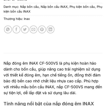
Danh mục:
Nắp bồn cầu
,
Nắp bồn cầu INAX
,
Phụ kiện bồn cầu
,
Phụ
kiện bồn cầu INAX
Thương hiệu:
Inax
Nắp đóng êm INAX CF-500VS là phụ kiện hoàn hảo
dành cho bồn cầu, giúp nâng cao trải nghiệm sử dụng
với thiết kế đóng êm, hạn chế tiếng ồn, đồng thời đảm
bảo độ bền cao nhờ chất liệu nhựa cao cấp. Phù hợp
với nhiều mẫu bồn cầu INAX, nắp CF-500VS mang đến
sự tiện lợi, dễ lắp đặt và sử dụng lâu dài.
Tính năng nổi bật của nắp đóng êm INAX