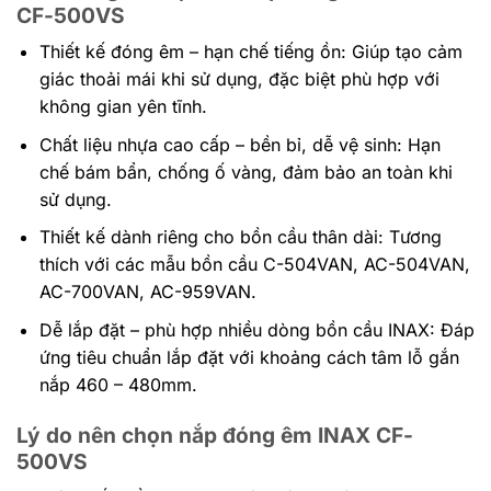
CF-500VS
Thiết kế đóng êm – hạn chế tiếng ồn: Giúp tạo cảm
giác thoải mái khi sử dụng, đặc biệt phù hợp với
không gian yên tĩnh.
Chất liệu nhựa cao cấp – bền bỉ, dễ vệ sinh: Hạn
chế bám bẩn, chống ố vàng, đảm bảo an toàn khi
sử dụng.
Thiết kế dành riêng cho bồn cầu thân dài: Tương
thích với các mẫu bồn cầu C-504VAN, AC-504VAN,
AC-700VAN, AC-959VAN.
Dễ lắp đặt – phù hợp nhiều dòng bồn cầu INAX: Đáp
ứng tiêu chuẩn lắp đặt với khoảng cách tâm lỗ gắn
nắp 460 – 480mm.
Lý do nên chọn nắp đóng êm INAX CF-
500VS