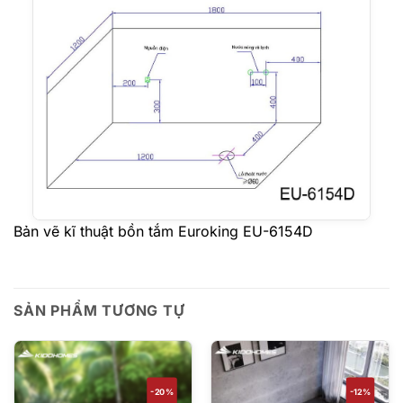
Bản vẽ kĩ thuật bồn tắm Euroking EU-6154D
SẢN PHẨM TƯƠNG TỰ
-20%
-12%