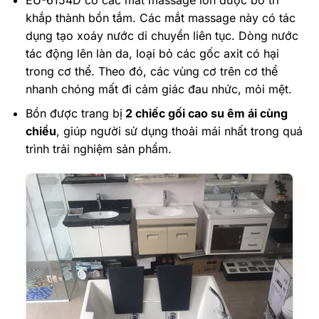
khắp thành bồn tắm. Các mắt massage này có tác
dụng tạo xoáy nước di chuyển liên tục. Dòng nước
tác động lên làn da, loại bỏ các gốc axit có hại
trong cơ thể. Theo đó, các vùng cơ trên cơ thể
nhanh chóng mất đi cảm giác đau nhức, mỏi mệt.
Bồn được trang bị
2 chiếc gối cao su êm ái cùng
chiều
, giúp người sử dụng thoải mái nhất trong quá
trình trải nghiệm sản phẩm.