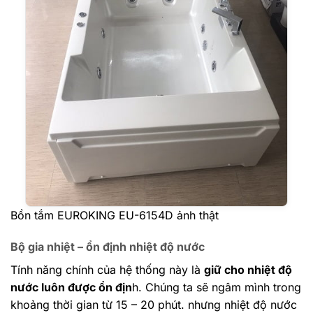
Bồn tắm EUROKING EU-6154D ảnh thật
Bộ gia nhiệt – ổn định nhiệt độ nước
Tính năng chính của hệ thống này là
giữ cho nhiệt độ
nước luôn được ổn địn
h. Chúng ta sẽ ngâm mình trong
khoảng thời gian từ 15 – 20 phút. nhưng nhiệt độ nước