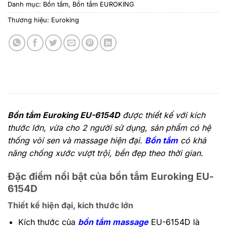
Danh mục:
Bồn tắm
,
Bồn tắm EUROKING
Thương hiệu:
Euroking
Bồn tắm Euroking EU-6154D
được thiết kế với kích
thước lớn, vừa cho 2 người sử dụng, sản phẩm có hệ
thống vòi sen và massage hiện đại.
Bồn tắm
có khả
năng chống xước vượt trội, bền đẹp theo thời gian.
Đặc điểm nổi bật của bồn tắm Euroking EU-
6154D
Thiết kế hiện đại, kích thước lớn
Kích thước của
bồn tắm massage
EU-6154D là