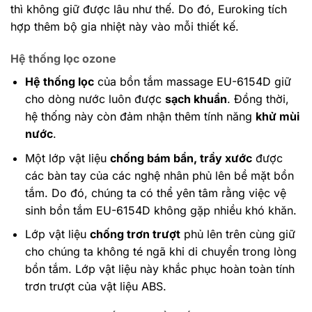
thì không giữ được lâu như thế. Do đó, Euroking tích
hợp thêm bộ gia nhiệt này vào mỗi thiết kế.
Hệ thống lọc ozone
Hệ thống lọc
của bồn tắm massage EU-6154D giữ
cho dòng nước luôn được
sạch khuẩn
. Đồng thời,
hệ thống này còn đảm nhận thêm tính năng
khử mùi
nước
.
Một lớp vật liệu
chống bám bẩn, trầy xước
được
các bàn tay của các nghệ nhân phủ lên bề mặt bồn
tắm. Do đó, chúng ta có thể yên tâm rằng việc vệ
sinh bồn tắm EU-6154D không gặp nhiều khó khăn.
Lớp vật liệu
chống trơn trượt
phủ lên trên cùng giữ
cho chúng ta không té ngã khi di chuyển trong lòng
bồn tắm. Lớp vật liệu này khắc phục hoàn toàn tính
trơn trượt của vật liệu ABS.