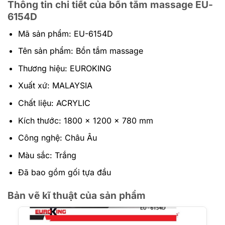
Thông tin chi tiết của bồn tắm massage EU-
6154D
Mã sản phẩm: EU-6154D
Tên sản phẩm: Bồn tắm massage
Thương hiệu: EUROKING
Xuất xứ: MALAYSIA
Chất liệu: ACRYLIC
Kích thước: 1800 x 1200 x 780 mm
Công nghệ: Châu Âu
Màu sắc: Trắng
Đã bao gồm gối tựa đầu
Bản vẽ kĩ thuật của sản phẩm