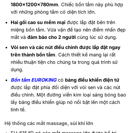
1800x1200x780mm
. Chiếc bồn tắm này phù hợp
với những phòng tắm có diện tích lớn.
Hai gối cao su mềm mại
được lắp đặt bên trên
miệng bồn tắm. Vừa vặn để tạo nên điểm nhấn đẹp
mắt và
đảm bảo cho 2 người
cùng lúc sử dụng.
Vòi sen và các nút điều chỉnh được lắp đặt ngay
trên thành bồn tắm
. Cách thiết kế mang lại rất
nhiều thuận tiện cho chúng ta trong quá trình sử
dụng.
Bồn tắm EUROKING
có
bảng điều khiển điện tử
được lắp đặt phía đối diện với vòi sen và các nút
điều chỉnh. Một đường viền kim loại sáng bóng bao
lấy bảng điều khiển giúp nó nổi bật lên một cách
tinh tế.
Hệ thống các mắt massage, sủi khí lớn
EU-6154D có các mắt massage lớn được bố trí