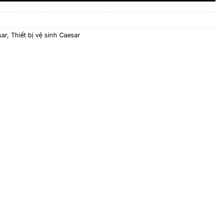
sar
,
Thiết bị vệ sinh Caesar