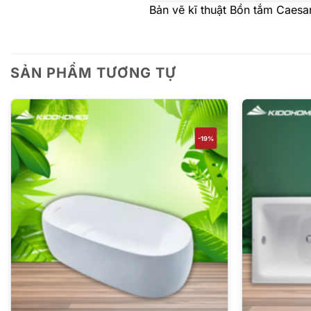
Bản vẽ kĩ thuật Bồn tắm Caes
SẢN PHẨM TƯƠNG TỰ
-19%