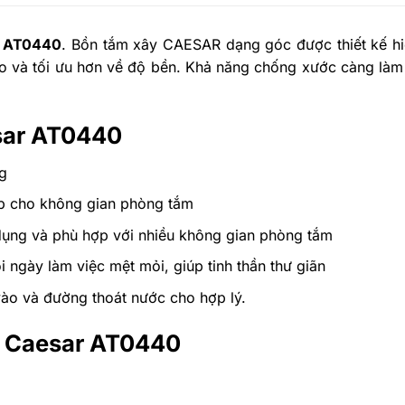
R AT0440
. Bồn tắm xây CAESAR dạng góc
được thiết kế h
o và tối ưu hơn về độ bền. Khả năng chống xước càng làm t
sar AT0440
g
ẹp cho không gian phòng tắm
dụng và phù hợp với nhiều không gian phòng tắm
i ngày làm việc mệt mỏi, giúp tinh thần thư giãn
ào và đường thoát nước cho hợp lý.
m Caesar AT0440