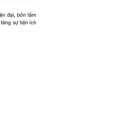
iện đại, bồn tắm
ăng sự tiện ích