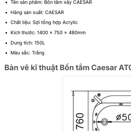
Tên sản phẩm: Bồn tắm xây CAESAR
Hãng sản xuất: CAESAR
Chất liệu: Sợi tổng hợp Acrylic
Kích thước:
1400 x 750 x 480mm
Dung tích: 150L
Màu sắc: Trắng
Bản vẽ kĩ thuật Bồn tắm Caesar A