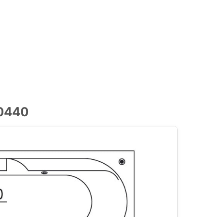
T0440