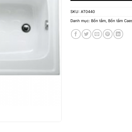
SKU:
AT0440
Danh mục:
Bồn tắm
,
Bồn tắm Cae