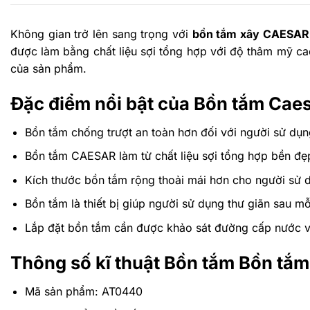
Không gian trở lên sang trọng với
bồn tắm xây CAESA
được làm bằng chất liệu sợi tổng hợp với độ thâm mỹ ca
của sản phẩm
.
Đặc điểm nổi bật của Bồn tắm Cae
Bồn tắm c
hống trượt an toàn hơn đối với người sử dụn
Bồn tắm CAESAR làm từ chất liệu sợi tổng hợp bền đ
Kích thước bồn tắm rộng thoải mái hơn cho người sử 
Bồn tắm là thiết bị giúp người sử dụng thư giãn sau mỗ
Lắp đặt bồn tắm cần được khảo sát đường cấp nước v
Thông số kĩ thuật Bồn tắm Bồn tắ
Mã sản phẩm: AT0440