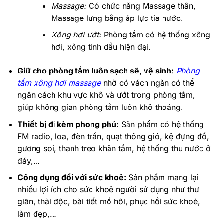
Massage:
Có chức năng Massage thân,
Massage lưng bằng áp lực tia nước.
Xông hơi ướt:
Phòng tắm có hệ thống xông
hơi, xông tinh dầu hiện đại.
Giữ cho phòng tắm luôn sạch sẽ, vệ sinh:
Phòng
tắm xông hơi massage
nhờ có vách ngăn có thể
ngăn cách khu vực khô và ướt trong phòng tắm,
giúp không gian phòng tắm luôn khô thoáng.
Thiết bị đi kèm phong phú:
Sản phẩm có hệ thống
FM radio, loa, đèn trần, quạt thông gió, kệ đựng đồ,
gương soi, thanh treo khăn tắm, hệ thống thu nước ở
đáy,…
Công dụng đối với sức khoẻ:
Sản phẩm mang lại
nhiều lợi ích cho sức khoẻ người sử dụng như thư
giãn, thải độc, bài tiết mồ hôi, phục hồi sức khoẻ,
làm đẹp,…