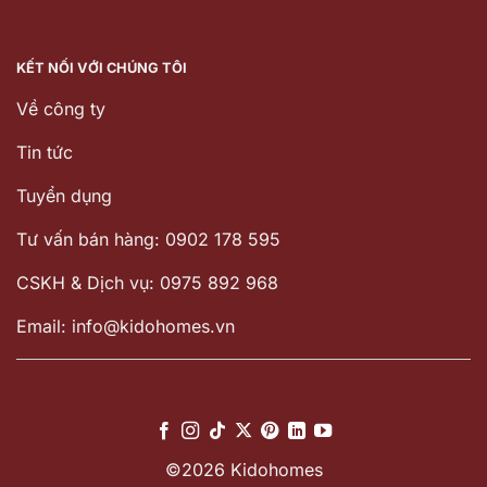
KẾT NỐI VỚI CHÚNG TÔI
Về công ty
Tin tức
Tuyển dụng
Tư vấn bán hàng: 0902 178 595
CSKH & Dịch vụ: 0975 892 968
Email: info@kidohomes.vn
©2026 Kidohomes