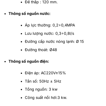
Đế thấp : 120 mm.
Thông số nguồn nước:
Áp lực thường: 0,2÷0,4MPA
Lưu lượng nước: 0,3÷0,8l/s
Đường cấp nước nóng lạnh: Ø 15
Đường thoát: Ø48
Thông số nguồn điện:
Điện áp: AC220V±15%
Tần số: 50Hz ± 5Hz
Tổng nguồn: 3 kw
Công suất nồi hơi:3 kw.