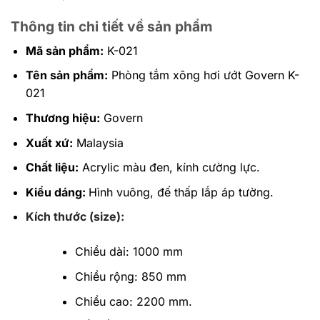
Thông tin chi tiết về sản phẩm
Mã sản phẩm:
K-021
Tên sản phẩm:
Phòng tắm xông hơi ướt Govern K-
021
Thương hiệu:
Govern
Xuất xứ:
Malaysia
Chất liệu:
Acrylic màu đen, kính cường lực.
Kiểu dáng:
Hình vuông, đế thấp lắp áp tường.
Kích thước (size):
Chiều dài: 1000 mm
Chiều rộng: 850 mm
Chiều cao: 2200 mm.