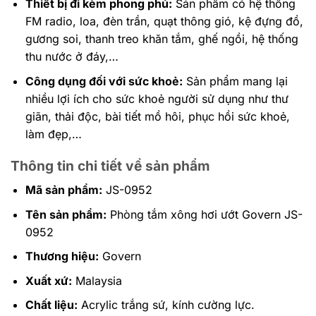
Thiết bị đi kèm phong phú:
Sản phẩm có hệ thống
FM radio, loa, đèn trần, quạt thông gió, kệ đựng đồ,
gương soi, thanh treo khăn tắm, ghế ngồi, hệ thống
thu nước ở đáy,…
Công dụng đối với sức khoẻ:
Sản phẩm mang lại
nhiều lợi ích cho sức khoẻ người sử dụng như thư
giãn, thải độc, bài tiết mồ hôi, phục hồi sức khoẻ,
làm đẹp,…
Thông tin chi tiết về sản phẩm
Mã sản phẩm:
JS-0952
Tên sản phẩm:
Phòng tắm xông hơi ướt Govern JS-
0952
Thương hiệu:
Govern
Xuất xứ:
Malaysia
Chất liệu:
Acrylic trắng sứ, kính cường lực.