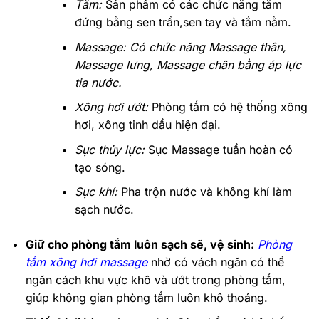
Tắm:
Sản phẩm có các chức năng tắm
đứng bằng sen trần,sen tay và tắm nằm.
Massage: Có chức năng Massage thân,
Massage lưng, Massage chân bằng áp lực
tia nước.
Xông hơi ướt:
Phòng tắm có hệ thống xông
hơi, xông tinh dầu hiện đại.
Sục thủy lực:
Sục Massage tuần hoàn có
tạo sóng.
Sục khí:
Pha trộn nước và không khí làm
sạch nước.
Giữ cho phòng tắm luôn sạch sẽ, vệ sinh:
Phòng
tắm xông hơi massage
nhờ có vách ngăn có thể
ngăn cách khu vực khô và ướt trong phòng tắm,
giúp không gian phòng tắm luôn khô thoáng.