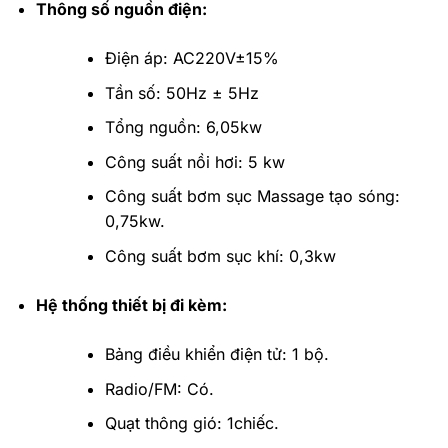
Thông số nguồn điện:
Điện áp: AC220V±15%
Tần số: 50Hz ± 5Hz
Tổng nguồn: 6,05kw
Công suất nồi hơi: 5 kw
Công suất bơm sục Massage tạo sóng:
0,75kw.
Công suất bơm sục khí: 0,3kw
Hệ thống thiết bị đi kèm:
Bảng điều khiển điện tử: 1 bộ.
Radio/FM: Có.
Quạt thông gió: 1chiếc.