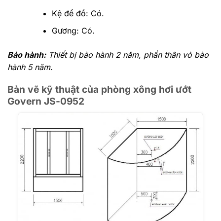
Kệ để đồ: Có.
Gương: Có.
Bảo hành:
Thiết bị bảo hành 2 năm, phần thân vỏ bảo
hành 5 năm.
Bản vẽ kỹ thuật của phòng xông hơi ướt
Govern JS-0952