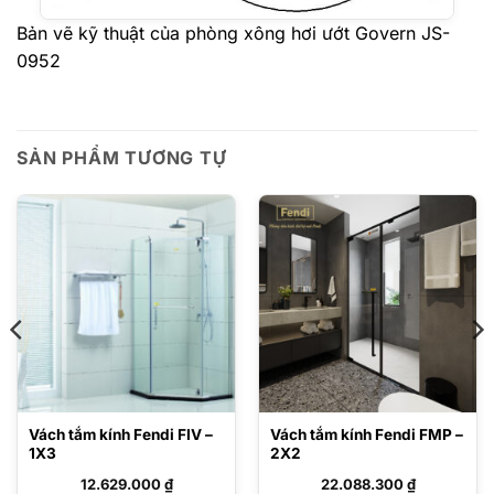
Bản vẽ kỹ thuật của phòng xông hơi ướt Govern JS-
0952
SẢN PHẨM TƯƠNG TỰ
Vách tắm kính Fendi FIV –
Vách tắm kính Fendi FMP –
1X3
2X2
12.629.000
₫
22.088.300
₫