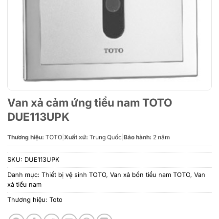
Van xả cảm ứng tiểu nam TOTO
DUE113UPK
Thương hiệu:
TOTO
|
Xuất xứ:
Trung Quốc
|
Bảo hành:
2 năm
SKU:
DUE113UPK
Danh mục:
Thiết bị vệ sinh TOTO
,
Van xả bồn tiểu nam TOTO
,
Van
xả tiểu nam
Thương hiệu:
Toto