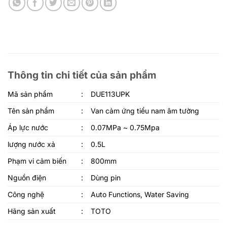
Thông tin chi tiết của sản phẩm
Mã sản phẩm
:
DUE113UPK
Tên sản phẩm
:
Van cảm ứng tiểu nam âm tường
Áp lực nước
:
0.07MPa ~ 0.75Mpa
lượng nước xả
:
0.5L
Phạm vi cảm biến
:
800mm
Nguồn điện
:
Dùng pin
Công nghệ
:
Auto Functions, Water Saving
Hãng sản xuất
:
TOTO