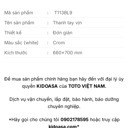
Mã sản phẩm
:
T113BL9
Tên sản phẩm
:
Thanh tay vịn
Thiết kế
:
Đơn giản
Màu sắc (white)
:
Crom
Kích thước
:
660×700 mm
Để mua sản phẩm chính hãng bạn hãy đến với đại lý ủy
quyền
KIDOASA
của
TOTO VIỆT NAM.
Dịch vụ vận chuyển, lắp đặt, bảo hành, bảo dưỡng
chuyên nghiệp.
*Hãy gọi cho chúng tôi
0902178595
hoặc truy cập
kidoasa.com*