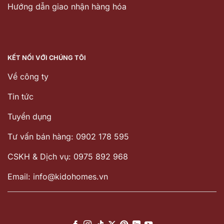
Hướng dẫn giao nhận hàng hóa
KẾT NỐI VỚI CHÚNG TÔI
Về công ty
Tin tức
Tuyển dụng
Tư vấn bán hàng: 0902 178 595
CSKH & Dịch vụ: 0975 892 968
Email: info@kidohomes.vn