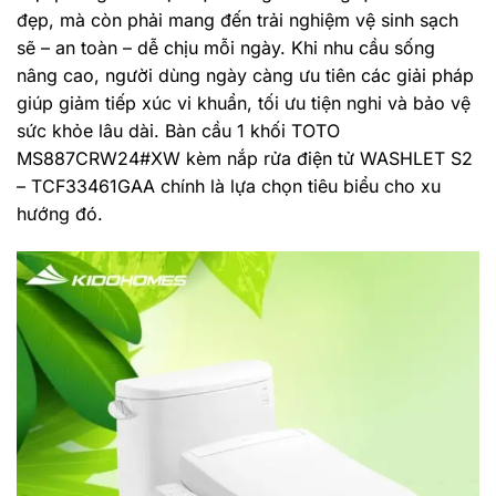
đẹp, mà còn phải mang đến trải nghiệm vệ sinh sạch
sẽ – an toàn – dễ chịu mỗi ngày. Khi nhu cầu sống
nâng cao, người dùng ngày càng ưu tiên các giải pháp
giúp giảm tiếp xúc vi khuẩn, tối ưu tiện nghi và bảo vệ
sức khỏe lâu dài. Bàn cầu 1 khối TOTO
MS887CRW24#XW kèm nắp rửa điện tử WASHLET S2
– TCF33461GAA chính là lựa chọn tiêu biểu cho xu
hướng đó.