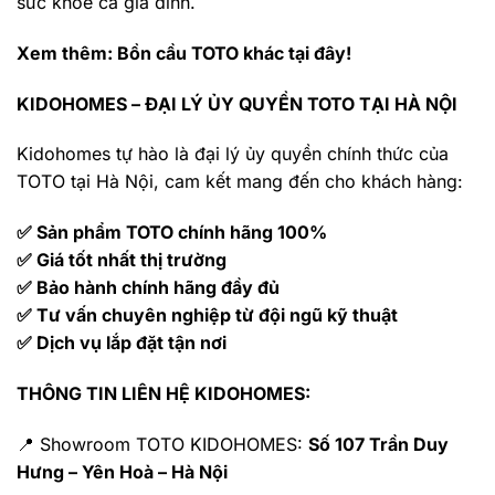
sức khỏe cả gia đình.
Xem thêm:
Bồn cầu TOTO khác tại đây!
KIDOHOMES – ĐẠI LÝ ỦY QUYỀN TOTO TẠI HÀ NỘI
Kidohomes tự hào là đại lý ủy quyền chính thức của
TOTO tại Hà Nội, cam kết mang đến cho khách hàng:
✅ Sản phẩm TOTO chính hãng 100%
✅ Giá tốt nhất thị trường
✅ Bảo hành chính hãng đầy đủ
✅ Tư vấn chuyên nghiệp từ đội ngũ kỹ thuật
✅ Dịch vụ lắp đặt tận nơi
THÔNG TIN LIÊN HỆ KIDOHOMES:
📍 Showroom TOTO KIDOHOMES:
Số 107 Trần Duy
Hưng – Yên Hoà – Hà Nội