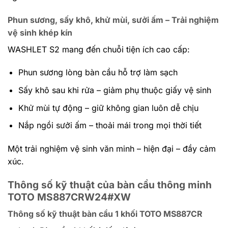
Phun sương, sấy khô, khử mùi, sưởi ấm – Trải nghiệm
vệ sinh khép kín
WASHLET S2 mang đến chuỗi tiện ích cao cấp:
Phun sương lòng bàn cầu hỗ trợ làm sạch
Sấy khô sau khi rửa – giảm phụ thuộc giấy vệ sinh
Khử mùi tự động – giữ không gian luôn dễ chịu
Nắp ngồi sưởi ấm – thoải mái trong mọi thời tiết
Một trải nghiệm vệ sinh văn minh – hiện đại – đầy cảm
xúc.
Thông số kỹ thuật của bàn cầu thông minh
TOTO MS887CRW24#XW
Thông số kỹ thuật bàn cầu 1 khối TOTO MS887CR