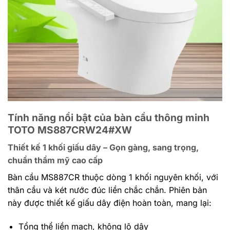
Tính năng nổi bật của bàn cầu thông minh
TOTO MS887CRW24#XW
Thiết kế 1 khối giấu dây – Gọn gàng, sang trọng,
chuẩn thẩm mỹ cao cấp
Bàn cầu MS887CR thuộc dòng 1 khối nguyên khối, với
thân cầu và két nước đúc liền chắc chắn. Phiên bản
này được thiết kế giấu dây điện hoàn toàn, mang lại:
Tổng thể liền mạch, không lộ dây