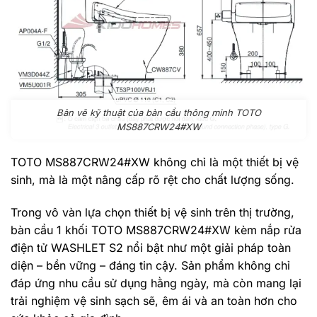
Bản vẽ kỹ thuật của bàn cầu thông minh TOTO
MS887CRW24#XW
TOTO MS887CRW24#XW không chỉ là một thiết bị vệ
sinh, mà là một nâng cấp rõ rệt cho chất lượng sống.
Trong vô vàn lựa chọn thiết bị vệ sinh trên thị trường,
bàn cầu 1 khối TOTO MS887CRW24#XW kèm nắp rửa
điện tử WASHLET S2 nổi bật như một giải pháp toàn
diện – bền vững – đáng tin cậy. Sản phẩm không chỉ
đáp ứng nhu cầu sử dụng hằng ngày, mà còn mang lại
trải nghiệm vệ sinh sạch sẽ, êm ái và an toàn hơn cho