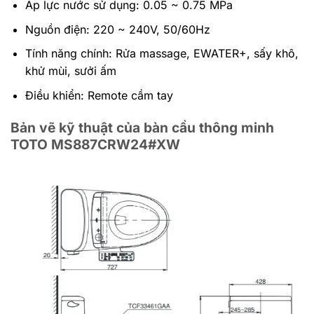
Áp lực nước sử dụng: 0.05 ~ 0.75 MPa
Nguồn điện: 220 ~ 240V, 50/60Hz
Tính năng chính: Rửa massage, EWATER+, sấy khô,
khử mùi, sưởi ấm
Điều khiển: Remote cầm tay
Bản vẽ kỹ thuật của bàn cầu thông minh
TOTO MS887CRW24#XW