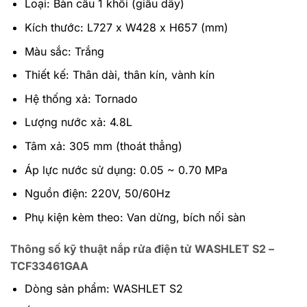
Loại: Bàn cầu 1 khối (giấu dây)
Kích thước: L727 x W428 x H657 (mm)
Màu sắc: Trắng
Thiết kế: Thân dài, thân kín, vành kín
Hệ thống xả: Tornado
Lượng nước xả: 4.8L
Tâm xả: 305 mm (thoát thẳng)
Áp lực nước sử dụng: 0.05 ~ 0.70 MPa
Nguồn điện: 220V, 50/60Hz
Phụ kiện kèm theo: Van dừng, bích nối sàn
Thông số kỹ thuật nắp rửa điện tử WASHLET S2 –
TCF33461GAA
Dòng sản phẩm: WASHLET S2