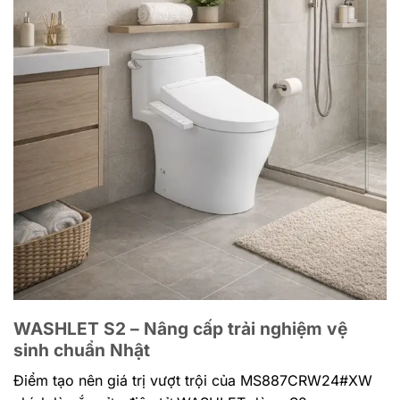
WASHLET S2 – Nâng cấp trải nghiệm vệ
sinh chuẩn Nhật
Điểm tạo nên giá trị vượt trội của MS887CRW24#XW