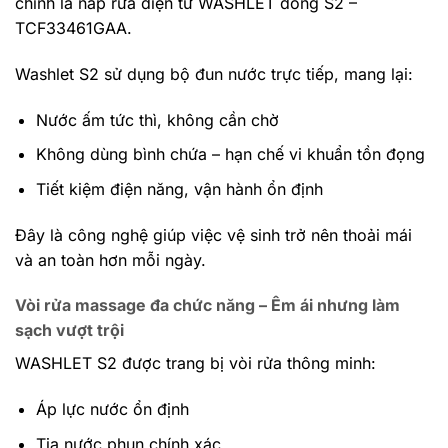
chính là nắp rửa điện tử WASHLET dòng S2 –
TCF33461GAA.
Washlet S2 sử dụng bộ đun nước trực tiếp, mang lại:
Nước ấm tức thì, không cần chờ
Không dùng bình chứa – hạn chế vi khuẩn tồn đọng
Tiết kiệm điện năng, vận hành ổn định
Đây là công nghệ giúp việc vệ sinh trở nên thoải mái
và an toàn hơn mỗi ngày.
Vòi rửa massage đa chức năng – Êm ái nhưng làm
sạch vượt trội
WASHLET S2 được trang bị vòi rửa thông minh:
Áp lực nước ổn định
Tia nước phun chính xác