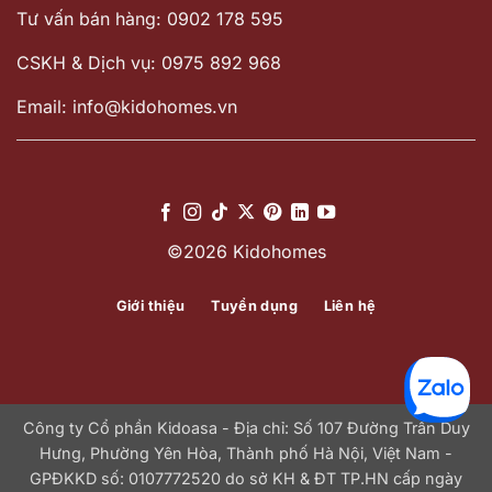
Tư vấn bán hàng: 0902 178 595
CSKH & Dịch vụ: 0975 892 968
Email: info@kidohomes.vn
©2026 Kidohomes
Giới thiệu
Tuyển dụng
Liên hệ
Công ty Cổ phần Kidoasa - Địa chỉ: Số 107 Đường Trần Duy
Hưng, Phường Yên Hòa, Thành phố Hà Nội, Việt Nam -
GPĐKKD số: 0107772520 do sở KH & ĐT TP.HN cấp ngày