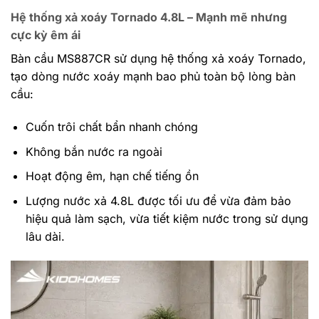
Hệ thống xả xoáy Tornado 4.8L – Mạnh mẽ nhưng
cực kỳ êm ái
Bàn cầu MS887CR sử dụng hệ thống xả xoáy Tornado,
tạo dòng nước xoáy mạnh bao phủ toàn bộ lòng bàn
cầu:
Cuốn trôi chất bẩn nhanh chóng
Không bắn nước ra ngoài
Hoạt động êm, hạn chế tiếng ồn
Lượng nước xả 4.8L được tối ưu để vừa đảm bảo
hiệu quả làm sạch, vừa tiết kiệm nước trong sử dụng
lâu dài.