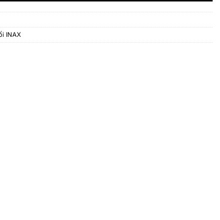
ối INAX