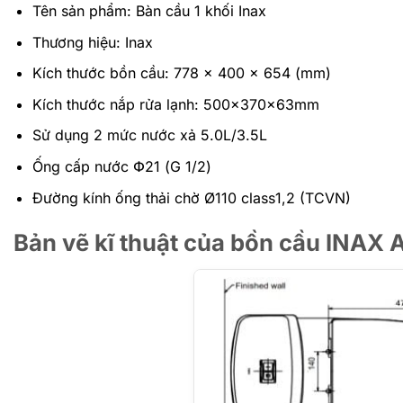
Tên sản phẩm: Bàn cầu 1 khối Inax
Thương hiệu: Inax
Kích thước bồn cầu: 778 x 400 x 654 (mm)
Kích thước nắp rửa lạnh: 500x370x63mm
Sử dụng 2 mức nước xả 5.0L/3.5L
Ống cấp nước Փ21 (G 1/2)
Đường kính ống thải chờ Ø110 class1,2 (TCVN)
Bản vẽ kĩ thuật của bồn cầu IN