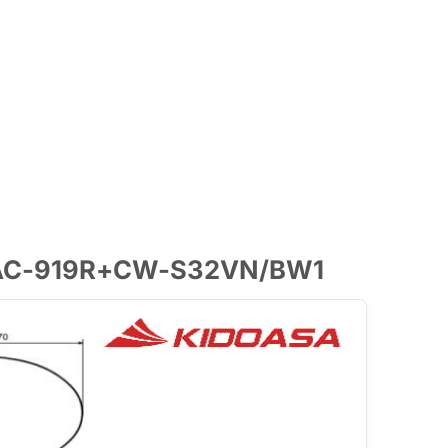
AX AC-919R+CW-S32VN/BW1