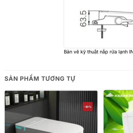
Bản vẽ kỹ thuật nắp rửa lạn
SẢN PHẨM TƯƠNG TỰ
-30%