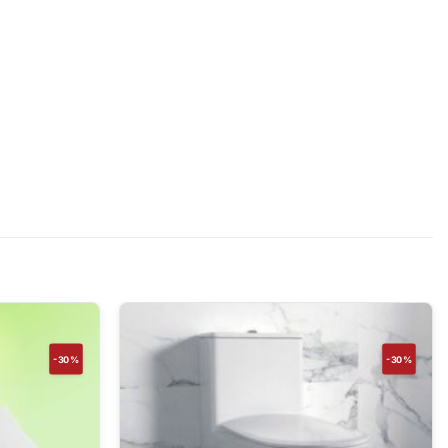
-30%
-30%