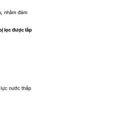
ưu, nhằm đảm
bị lọc được lắp
 lực nước thấp