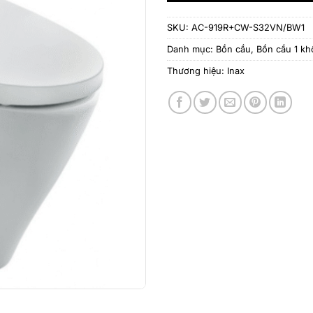
SKU:
AC-919R+CW-S32VN/BW1
Danh mục:
Bồn cầu
,
Bồn cầu 1 kh
Thương hiệu:
Inax