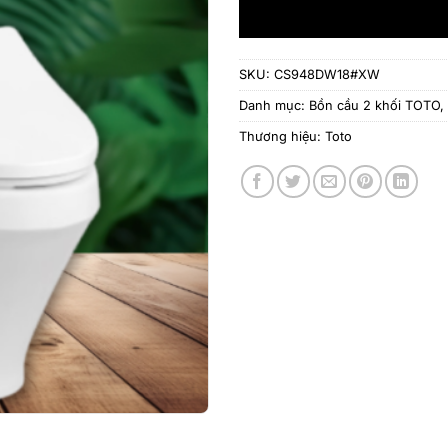
SKU:
CS948DW18#XW
Danh mục:
Bồn cầu 2 khối TOTO
,
Thương hiệu:
Toto