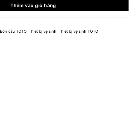
13.602.000 ₫.
Thêm vào giỏ hàng
Bồn cầu TOTO
,
Thiết bị vệ sinh
,
Thiết bị vệ sinh TOTO