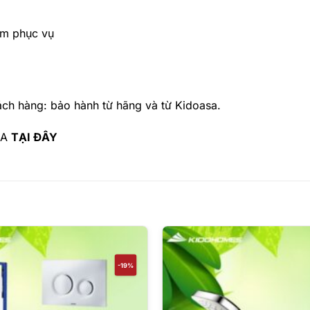
âm phục vụ
h hàng: bảo hành từ hãng và từ Kidoasa.
SA
TẠI ĐÂY
-19%