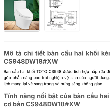
Mô tả chi tiết bàn cầu hai khối 
CS948DW18#XW
Bàn cầu hai khối TOTO CS948 được tích hợp nắp rửa đ
góp phần nâng cao trải nghiệm vệ sinh của người dùng.
lịch mang lại vẻ sang trọng và bừng sáng không gian.
Tính năng nổi bật của bàn cầu ha
cơ bản CS948DW18#XW