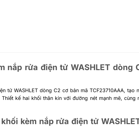
kèm nắp rửa điện tử WASHLET dòng 
iện tử WASHLET dòng C2 cơ bản mã TCF23710AAA, tạo nê
 Thiết kế hai khối thân kín với đường nét mạnh mẽ, cùng 
i khối kèm nắp rửa điện tử WASHLE