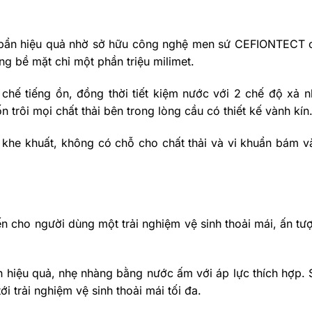
bẩn hiệu quả nhờ sở hữu công nghệ men sứ CEFIONTECT 
g bề mặt chỉ một phần triệu milimet.
ế tiếng ồn, đồng thời tiết kiệm nước với 2 chế độ xả n
rôi mọi chất thải bên trong lòng cầu có thiết kế vành kín
ác khe khuất, không có chỗ cho chất thải và vi khuẩn bám v
n cho người dùng một trải nghiệm vệ sinh thoải mái, ấn tư
 hiệu quả, nhẹ nhàng bằng nước ấm với áp lực thích hợp. 
i trải nghiệm vệ sinh thoải mái tối đa.