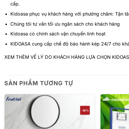
cấp.
Kidoasa phục vụ khách hàng với phương châm: Tận t
Chúng tôi tư vấn tối ưu ngân sách cho khách hàng
Kidoasa có chính sách vận chuyển linh hoạt
KIDOASA cung cấp chế độ bảo hành kép 24/7 cho khác
XEM THÊM VỀ LÝ DO KHÁCH HÀNG LỰA CHỌN KIDOA
SẢN PHẨM TƯƠNG TỰ
-30%