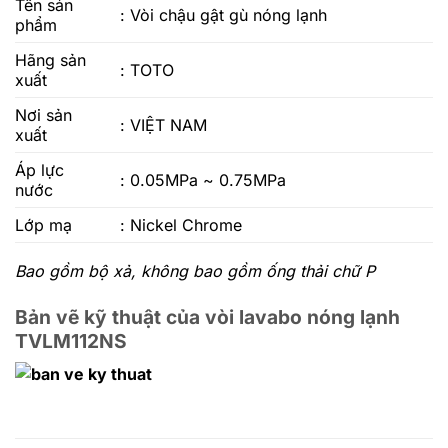
Tên sản
:
Vòi chậu gật gù nóng lạnh
phẩm
Hãng sản
: TOTO
xuất
Nơi sản
: VIỆT NAM
xuất
Áp lực
: 0.05MPa ~ 0.75MPa
nước
Lớp mạ
: Nickel Chrome
Bao gồm bộ xả, không bao gồm ống thải chữ P
Bản vẽ kỹ thuật của vòi lavabo nóng lạnh
TVLM112NS