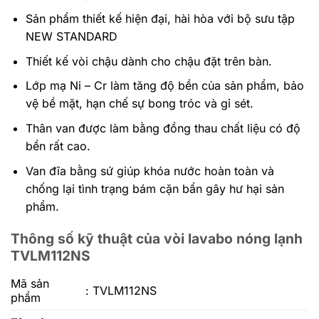
Sản phẩm thiết kế hiện đại, hài hòa với bộ sưu tập
NEW STANDARD
Thiết kế vòi chậu dành cho chậu đặt trên bàn.
Lớp mạ Ni – Cr làm tăng độ bền của sản phẩm, bảo
vệ bề mặt, hạn chế sự bong tróc và gỉ sét.
Thân van được làm bằng đồng thau chất liệu có độ
bền rất cao.
Van đĩa bằng sứ giúp khóa nước hoàn toàn và
chống lại tình trạng bám cặn bẩn gây hư hại sản
phẩm.
Thông số kỹ thuật của vòi lavabo nóng lạnh
TVLM112NS
Mã sản
: TVLM112NS
phẩm