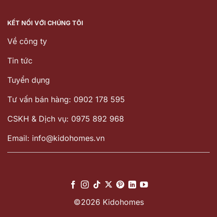
KẾT NỐI VỚI CHÚNG TÔI
Về công ty
Tin tức
Tuyển dụng
Tư vấn bán hàng: 0902 178 595
CSKH & Dịch vụ: 0975 892 968
Email: info@kidohomes.vn
©2026 Kidohomes