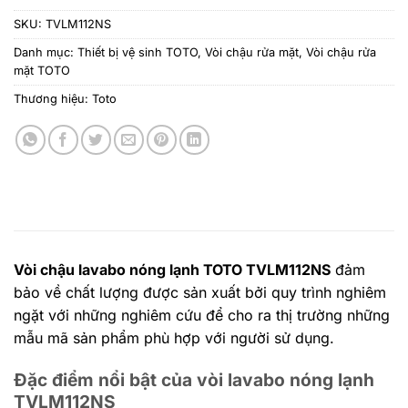
SKU:
TVLM112NS
Danh mục:
Thiết bị vệ sinh TOTO
,
Vòi chậu rửa mặt
,
Vòi chậu rửa
mặt TOTO
Thương hiệu:
Toto
Vòi chậu lavabo nóng lạnh TOTO TVLM112NS
đảm
bảo về chất lượng được sản xuất bởi quy trình nghiêm
ngặt với những nghiêm cứu để cho ra thị trường những
mẫu mã sản phẩm phù hợp với người sử dụng.
Đặc điểm nổi bật của vòi lavabo nóng lạnh
TVLM112NS