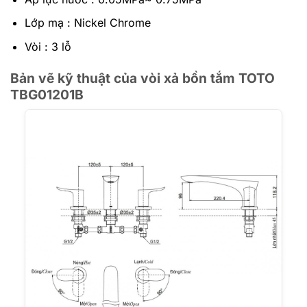
Lớp mạ : Nickel Chrome
Vòi : 3 lỗ
Bản vẽ kỹ thuật của vòi xả bồn tắm TOTO
TBG01201B