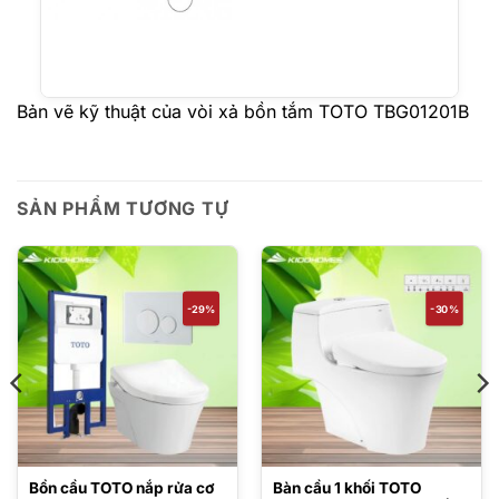
Bản vẽ kỹ thuật của vòi xả bồn tắm TOTO TBG01201B
SẢN PHẨM TƯƠNG TỰ
-29%
-30%
Bồn cầu TOTO nắp rửa cơ
Bàn cầu 1 khối TOTO