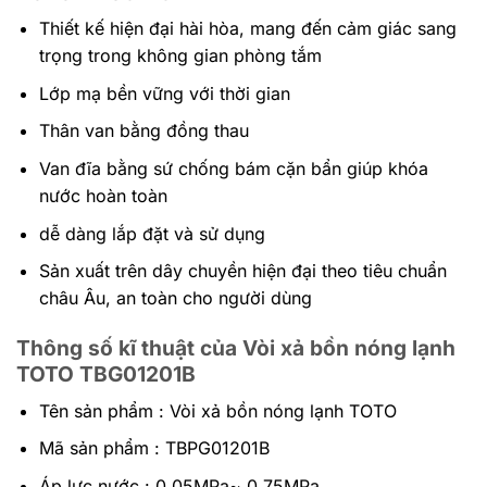
Thiết kế hiện đại hài hòa, mang đến cảm giác sang
trọng trong không gian phòng tắm
Lớp mạ bền vững với thời gian
Thân van bằng đồng thau
Van đĩa bằng sứ chống bám cặn bẩn giúp khóa
nước hoàn toàn
dễ dàng lắp đặt và sử dụng
Sản xuất trên dây chuyền hiện đại theo tiêu chuẩn
châu Âu, an toàn cho người dùng
Thông số kĩ thuật của Vòi xả bồn nóng lạnh
TOTO TBG01201B
Tên sản phẩm : Vòi xả bồn nóng lạnh TOTO
Mã sản phẩm : TBPG01201B
Áp lực nước : 0.05MPa~ 0.75MPa