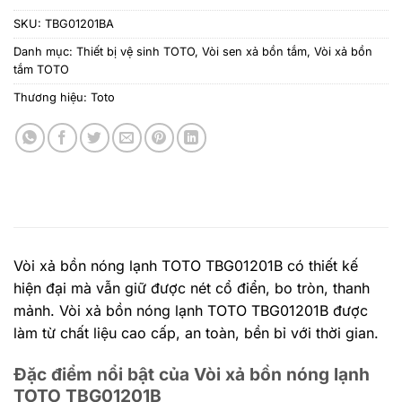
SKU:
TBG01201BA
Danh mục:
Thiết bị vệ sinh TOTO
,
Vòi sen xả bồn tắm
,
Vòi xả bồn
tắm TOTO
Thương hiệu:
Toto
Vòi xả bồn nóng lạnh TOTO TBG01201B có thiết kế
hiện đại mà vẫn giữ được nét cổ điển, bo tròn, thanh
mảnh. Vòi xả bồn nóng lạnh TOTO TBG01201B được
làm từ chất liệu cao cấp, an toàn, bền bỉ với thời gian.
Đặc điểm nổi bật của Vòi xả bồn nóng lạnh
TOTO TBG01201B