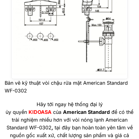
Bản vẽ kỹ thuật vòi chậu rửa mặt American Standard
WF-0302
Hãy tới ngay hệ thống đại lý
ủy quyền
KIDOASA
của
American Standard
để có thể
trải nghiệm nhiều hơn với vòi nóng lạnh American
Standard WF-0302
,
tại đây bạn hoàn toàn yên tâm về
nguồn gốc xuất xứ, chất lượng sản phẩm và giá cả