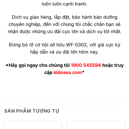
luôn luôn cạnh tranh.
Dich vụ giao hàng, lắp đặt, bảo hành bảo dưỡng
chuyên nghiệp, đến với chúng tôi chắc chắn bạn sẽ
nhận được những ưu đãi cực lớn và dịch vụ tôt nhất.
Đừng bỏ lỡ cơ hội sở hữu WF-0302
,
với giá cực kỳ
hấp dẫn và ưu đãi lớn hôm nay.
*Hãy gọi ngay cho chúng tôi
1900 545594
hoặc truy
cập
kidoasa.com
*
SẢN PHẨM TƯƠNG TỰ