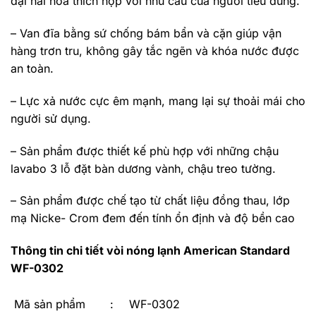
đại hài hòa thích hợp với nhu cầu của người tiêu dùng.
– Van đĩa bằng sứ chống bám bẩn và cặn giúp vận
hàng trơn tru, không gây tắc ngẽn và khóa nước được
an toàn.
– Lực xả nước cực êm mạnh, mang lại sự thoải mái cho
người sử dụng.
– Sản phẩm được thiết kế phù hợp với những chậu
lavabo 3 lỗ đặt bàn dương vành, chậu treo tường.
– Sản phẩm được chế tạo từ chất liệu đồng thau, lớp
mạ Nicke- Crom đem đến tính ổn định và độ bền cao
Thông tin chi tiết vòi nóng lạnh American Standard
WF-0302
Mã sản phẩm
:
WF-0302