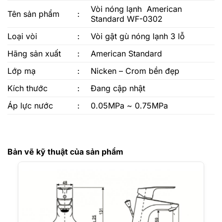
Vòi nóng lạnh American
Tên sản phẩm
:
Standard WF-0302
Loại vòi
:
Vòi gật gù nóng lạnh 3 lỗ
Hãng sản xuất
:
American Standard
Lớp mạ
:
Nicken – Crom bền đẹp
Kích thước
:
Đang cập nhật
Áp lực nước
:
0.05MPa ~ 0.75MPa
Bản vẽ kỹ thuật của sản phẩm