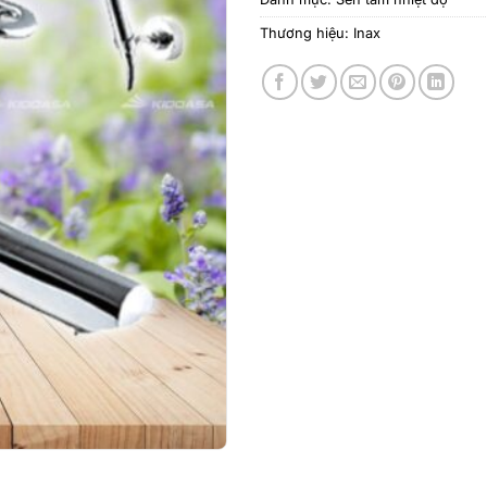
Thương hiệu:
Inax