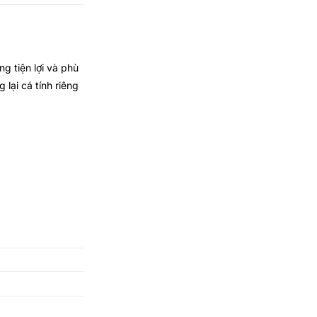
g tiện lợi và phù
lại cá tính riêng