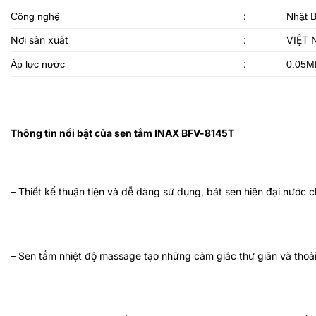
:
Công nghệ
Nhật 
Nơi sản xuất
:
VIỆT
:
Áp lực nước
0.05M
Thông tin nổi bật của sen tắm INAX BFV-8145T
– Thiết kế
thuận tiện và dễ dàng sử dụng, bát sen hiện đại nước 
– Sen tắm nhiệt độ massage tạo những cảm giác thư giãn và thoả