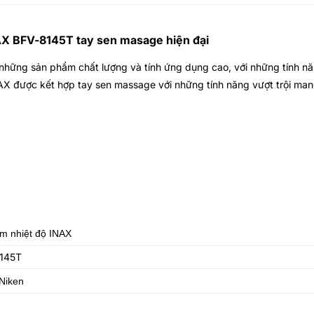
AX BFV-8145T tay sen masage hiện đại
 những sản phẩm chất lượng và tính ứng dụng cao, với những tính năn
NAX
được kết hợp tay sen massage với những tính năng vượt trội mang 
m nhiệt độ INAX
145T
Niken