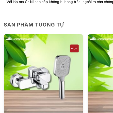
– Với lớp mạ Cr-Ni cao cấp không bị bong tróc, ngoài ra còn chống
SẢN PHẨM TƯƠNG TỰ
-40%