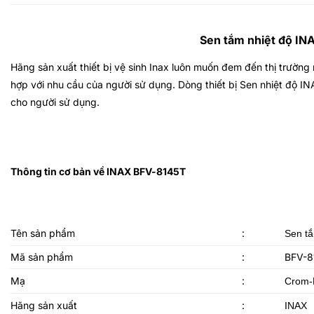
Sen tắm nhiệt độ IN
Hãng sản xuất thiết bị vệ sinh Inax luôn muốn đem đến thị trường
hợp với nhu cầu của người sử dụng. Dòng thiết bị
Sen nhiệt độ I
cho người sử dụng.
Thông tin cơ bản về INAX
BFV-8145T
Tên sản phẩm
:
Sen tắ
Mã sản phẩm
:
BFV-8
Mạ
:
Crom-
Hãng sản xuất
:
INAX