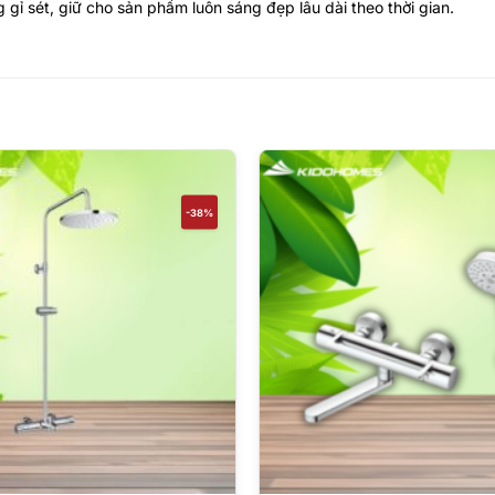
 gỉ sét, giữ cho sản phẩm luôn sáng đẹp lâu dài theo thời gian.
-38%