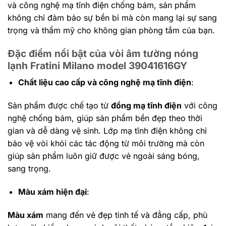
và công nghệ mạ tĩnh điện chống bám, sản phẩm
không chỉ đảm bảo sự bền bỉ mà còn mang lại sự sang
trọng và thẩm mỹ cho không gian phòng tắm của bạn.
Đặc điểm nổi bật của vòi âm tường nóng
lạnh Fratini Milano model 39041616GY
Chất liệu cao cấp và công nghệ mạ tĩnh điện
:
Sản phẩm được chế tạo từ
đồng mạ tĩnh điện
với công
nghệ chống bám, giúp sản phẩm bền đẹp theo thời
gian và dễ dàng vệ sinh. Lớp mạ tĩnh điện không chỉ
bảo vệ vòi khỏi các tác động từ môi trường mà còn
giúp sản phẩm luôn giữ được vẻ ngoài sáng bóng,
sang trọng.
Màu xám hiện đại
:
Màu xám
mang đến vẻ đẹp tinh tế và đẳng cấp, phù