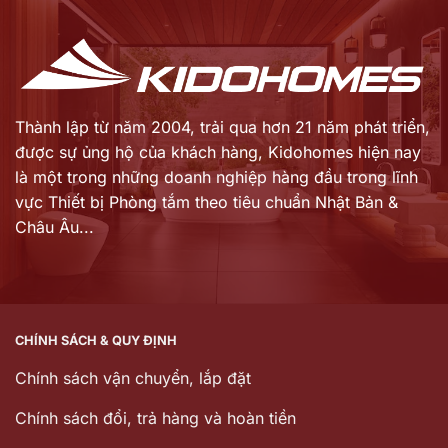
10.430.000 ₫.
1.246.000 ₫.
Thành lập từ năm 2004, trải qua hơn 21 năm phát triển,
được sự ủng hộ của khách hàng,
Kidohomes hiện nay
là một trong những doanh nghiệp hàng đầu trong lĩnh
vực Thiết bị Phòng tắm theo tiêu chuẩn Nhật Bản &
Châu Âu...
CHÍNH SÁCH & QUY ĐỊNH
Chính sách vận chuyển, lắp đặt
Chính sách đổi, trả hàng và hoàn tiền