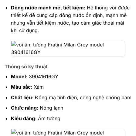
Dòng nước mạnh mẽ, tiết kiệm
: Hệ thống vòi được
thiết kế để cung cấp dòng nước ổn định, mạnh mẽ
nhưng vẫn tiết kiệm nước, tạo cảm giác thoải mái
khi sử dụng.
Thông số kỹ thuật
Model
: 39041616GY
Màu sắc
: Xám
Chất liệu
: Đồng mạ tĩnh điện, công nghệ chống bám
Chức năng
: Nóng lạnh
Kiểu dáng
: Âm tường