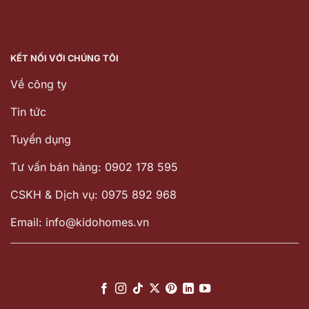
KẾT NỐI VỚI CHÚNG TÔI
Về công ty
Tin tức
Tuyển dụng
Tư vấn bán hàng: 0902 178 595
CSKH & Dịch vụ: 0975 892 968
Email: info@kidohomes.vn