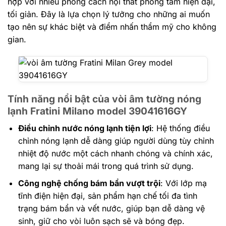
hợp với nhiều phong cách nội thất phòng tắm hiện đại,
tối giản. Đây là lựa chọn lý tưởng cho những ai muốn
tạo nên sự khác biệt và điểm nhấn thẩm mỹ cho không
gian.
Tính năng nổi bật
của vòi âm tường nóng
lạnh Fratini Milano model 39041616GY
Điều chỉnh nước nóng lạnh tiện lợi
: Hệ thống điều
chỉnh nóng lạnh dễ dàng giúp người dùng tùy chỉnh
nhiệt độ nước một cách nhanh chóng và chính xác,
mang lại sự thoải mái trong quá trình sử dụng.
Công nghệ chống bám bẩn vượt trội
: Với lớp mạ
tĩnh điện hiện đại, sản phẩm hạn chế tối đa tình
trạng bám bẩn và vết nước, giúp bạn dễ dàng vệ
sinh, giữ cho vòi luôn sạch sẽ và bóng đẹp.