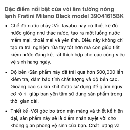
Đặc điểm nổi bật của vòi âm tường nóng
lạnh Fratini Milano Black model 39041615BK
Chế độ nước chảy :Vòi lavabo này có thiết kế đổ
nước giống như thác nước, tạo ra một luồng nước
mềm mại, thoải mái và yên tĩnh. Điều này không chỉ
tạo ra trải nghiệm rửa tay tốt hơn mà còn giúp tiết
kiệm nước đáng kể, rất thích hợp cho các công việc
vệ sinh hàng ngày.
Độ bền :Sản phẩm này đã trải qua hơn 500,000 lần
kiểm tra, đảm bảo tính chất lượng và độ bền cao.
Gioăng cao su kín khít được sử dụng để giảm nguy
cơ rò rỉ, giúp bạn yên tâm sử dụng sản phẩm trong
thời gian dài.
Thiết kế :Với góc bo tròn mịn màng và thiết kế hiện
đại, sản phẩm này sẽ là điểm nhấn tuyệt vời cho
không gian phòng vệ sinh của bạn. Chất lượng và