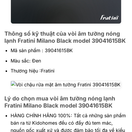
Thông số kỹ thuật của vòi âm tường nóng
lạnh Fratini Milano Black model 39041615BK
Mã sản phẩm : 39041615BK
Màu sắc: Đen
Thương hiệu :Fratini
Lý do chọn mua vòi âm tường nóng lạnh
Fratini Milano Black model 39041615BK
HÀNG CHÍNH HÃNG 100%:
Tất cả những sản phẩm
bán ra từ Kidohomes đều có đầy đủ tem mác,
nguồn gốc xuất xứ và được đảm bảo tối đa về kiểu