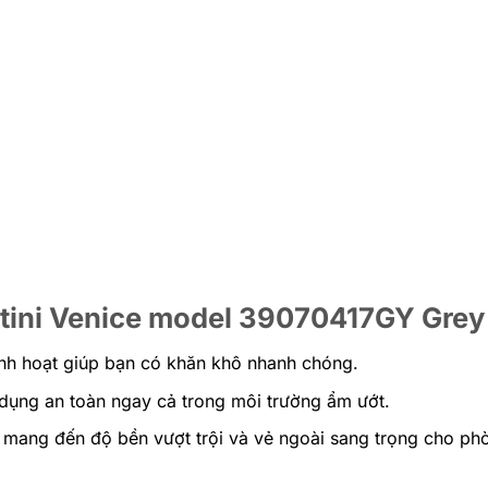
atini Venice model 39070417GY Grey
inh hoạt giúp bạn có khăn khô nhanh chóng.
dụng an toàn ngay cả trong môi trường ẩm ướt.
 mang đến độ bền vượt trội và vẻ ngoài sang trọng cho ph