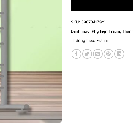
SKU:
39070417GY
Danh mục:
Phụ kiện Fratini
,
Thanh
Thương hiệu:
Fratini