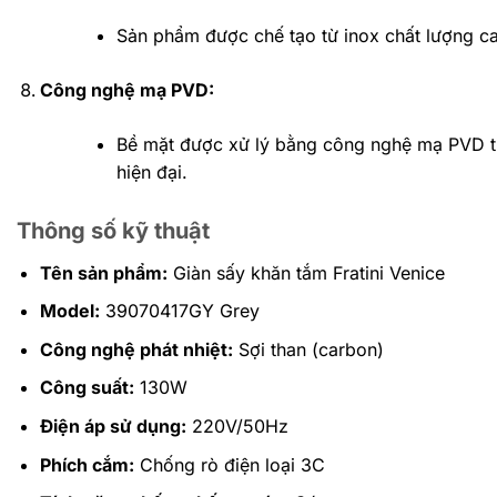
Sản phẩm được chế tạo từ inox chất lượng ca
Công nghệ mạ PVD:
Bề mặt được xử lý bằng công nghệ mạ PVD tiê
hiện đại.
Thông số kỹ thuật
Tên sản phẩm:
Giàn sấy khăn tắm Fratini Venice
Model:
39070417GY Grey
Công nghệ phát nhiệt:
Sợi than (carbon)
Công suất:
130W
Điện áp sử dụng:
220V/50Hz
Phích cắm:
Chống rò điện loại 3C