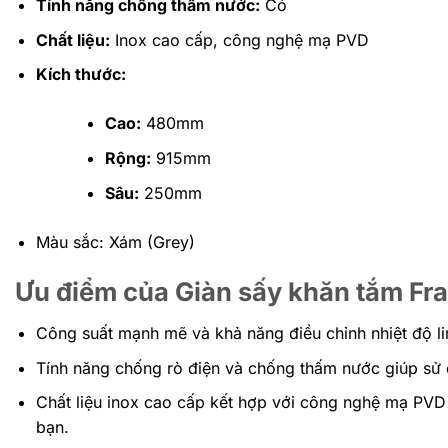
Tính năng chống thấm nước:
Có
Chất liệu:
Inox cao cấp, công nghệ mạ PVD
Kích thước:
Cao:
480mm
Rộng:
915mm
Sâu:
250mm
Màu sắc: Xám (Grey)
Ưu điểm của Giàn sấy khăn tắm Fr
Công suất mạnh mẽ và khả năng điều chỉnh nhiệt độ l
Tính năng chống rò điện và chống thấm nước giúp sử 
Chất liệu inox cao cấp kết hợp với công nghệ mạ PVD
bạn.