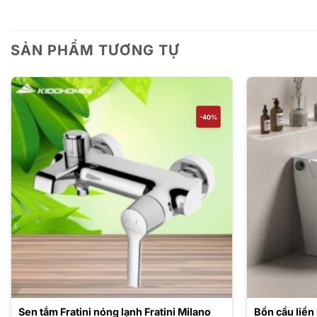
SẢN PHẨM TƯƠNG TỰ
-40%
Sen tắm Fratini nóng lạnh Fratini Milano
Bồn cầu liền