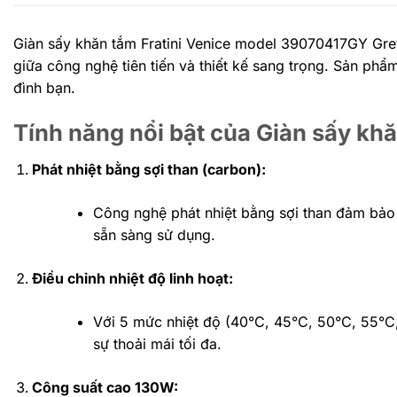
Giàn sấy khăn tắm Fratini Venice model 39070417GY Grey
giữa công nghệ tiên tiến và thiết kế sang trọng. Sản ph
đình bạn.
Tính năng nổi bật của Giàn sấy kh
Phát nhiệt bằng sợi than (carbon):
Công nghệ phát nhiệt bằng sợi than đảm bảo
sẵn sàng sử dụng.
Điều chỉnh nhiệt độ linh hoạt:
Với 5 mức nhiệt độ (40°C, 45°C, 50°C, 55°C
sự thoải mái tối đa.
Công suất cao 130W: