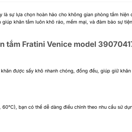
 là sự lựa chọn hoàn hảo cho không gian phòng tắm hiện đ
ẩm giúp khăn tắm luôn khô ráo, mềm mại, và đảm bảo sự tiện
ăn tắm Fratini Venice model 390704
 khăn được sấy khô nhanh chóng, đồng đều, giúp giữ khăn 
, 60°C), bạn có thể dễ dàng điều chỉnh theo nhu cầu sử d