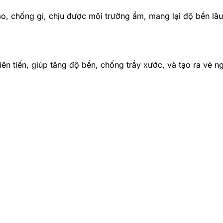
o, chống gỉ, chịu được môi trường ẩm, mang lại độ bền lâu
n tiến, giúp tăng độ bền, chống trầy xước, và tạo ra vẻ ng