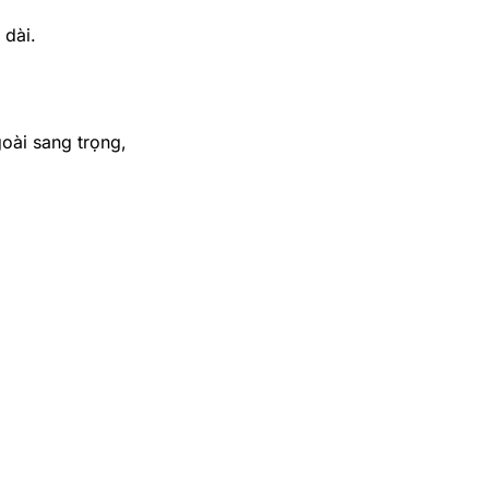
 dài.
oài sang trọng,