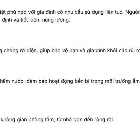
ệt phù hợp với gia đình có nhu cầu sử dụng liên tục. Nguồ
ịnh và tiết kiệm năng lượng.
 chống rò điện, giúp bảo vệ bạn và gia đình khỏi các rủi r
 thấm nước, đảm bảo hoạt động bền bỉ trong môi trường ẩ
 không gian phòng tắm, từ nhỏ gọn đến rộng rãi.