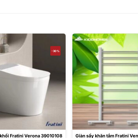
-30%
 khối Fratini Verona 39010108
Giàn sấy khăn tắm Fratini Ve