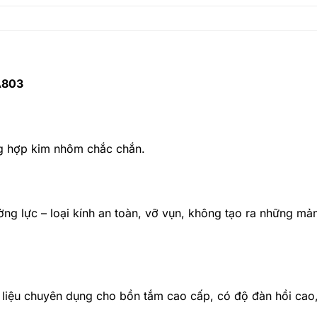
A803
g hợp kim nhôm chắc chắn.
ng lực – loại kính an toàn, vỡ vụn, không tạo ra những mả
ật liệu chuyên dụng cho bồn tắm cao cấp, có độ đàn hồi ca