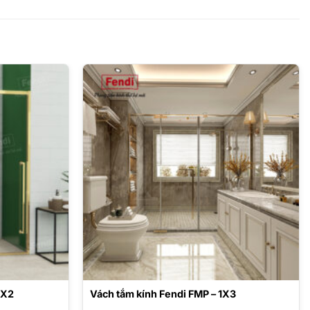
2X2
Vách tắm kính Fendi FMP – 1X3