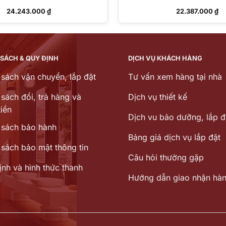
24.243.000
₫
22.387.000
₫
 SÁCH & QUY ĐỊNH
DỊCH VỤ KHÁCH HÀNG
 sách vận chuyển, lắp đặt
Tư vấn xem hàng tại nhà
sách đổi, trả hàng và
Dịch vụ thiết kế
iền
Dịch vu bảo dưỡng, lắp đ
 sách bảo hành
Bảng giá dịch vụ lắp đặt
 sách bảo mật thông tin
Câu hỏi thường gặp
ịnh và hình thức thanh
Hướng dẫn giao nhận hà