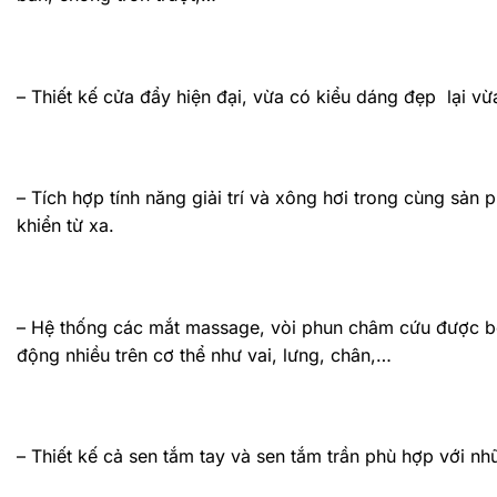
– Thiết kế cửa đẩy hiện đại, vừa có kiểu dáng đẹp lại vừ
– Tích hợp tính năng giải trí và xông hơi trong cùng sản 
khiển từ xa.
– Hệ thống các mắt massage, vòi phun châm cứu được bố
động nhiều trên cơ thể như vai, lưng, chân,…
– Thiết kế cả sen tắm tay và sen tắm trần phù hợp với n