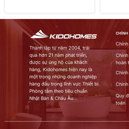
CHÍNH
Chính
Thành lập từ năm 2004, trải
qua hơn 21 năm phát triển,
Chính 
được sự ủng hộ của khách
hoàn t
hàng,
Kidohomes hiện nay là
Chinh
một trong những doanh nghiệp
hàng đầu trong lĩnh vực Thiết bị
Chính
Phòng tắm theo tiêu chuẩn
Quy đ
Nhật Bản & Châu Âu...
toán