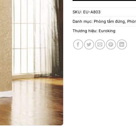
SKU:
EU-A803
Danh mục:
Phòng tắm đứng
,
Phòn
Thương hiệu:
Euroking