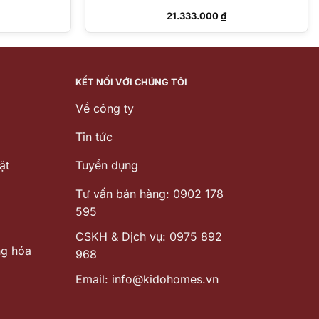
21.333.000
₫
KẾT NỐI VỚI CHÚNG TÔI
Về công ty
Tin tức
ặt
Tuyển dụng
Tư vấn bán hàng: 0902 178
595
CSKH & Dịch vụ: 0975 892
ng hóa
968
Email: info@kidohomes.vn