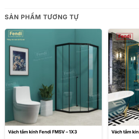
SẢN PHẨM TƯƠNG TỰ
Vách tắm kính Fendi FMSV – 1X3
Vách tắm kín