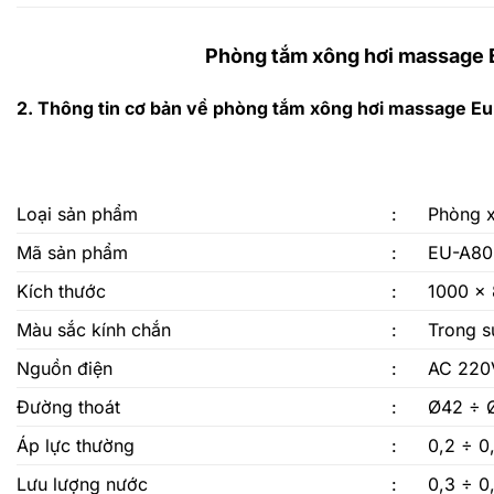
Phòng tắm xông hơi massage 
2. Thông tin cơ bản về
phòng tắm xông hơi massage E
Loại sản phẩm
:
Phòng x
Mã sản phẩm
:
EU-A80
Kích thước
:
1000 x
Màu sắc kính chắn
:
Trong s
Nguồn điện
:
AC 220
Đường thoát
:
Ø42 ÷ 
Áp lực thường
:
0,2 ÷ 0
Lưu lượng nước
:
0,3 ÷ 0,