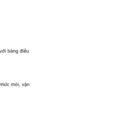
 với bảng điều
nhức mỏi, vận