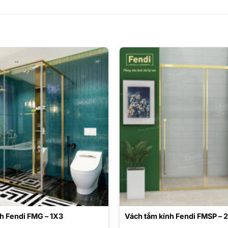
h Fendi FMG – 1X3
Vách tắm kính Fendi FMSP – 