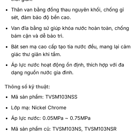
Thân van bằng đồng thau nguyên khối, chống gỉ
sét, đảm bảo độ bền cao.
Van đĩa bằng sứ giúp khóa nước hoàn toàn, chống
bám cặn và dễ bảo trì.
Bát sen mạ cao cấp tạo tia nước đều, mang lại cảm
giác thư giãn khi tắm.
Áp lực nước hoạt động ổn định, thích hợp với đa
dạng nguồn nước gia đình.
Thông số kỹ thuật:
Mã sản phẩm: TVSM103NSS
Lớp mạ: Nickel Chrome
Áp lực nước: 0.05MPa ~ 0.75MPa
Mã sản phẩm cũ: TVSM103NS, TVSM103NSR