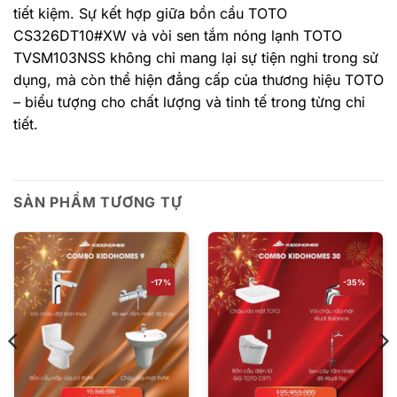
tiết kiệm. Sự kết hợp giữa bồn cầu TOTO
CS326DT10#XW và vòi sen tắm nóng lạnh TOTO
TVSM103NSS không chỉ mang lại sự tiện nghi trong sử
dụng, mà còn thể hiện đẳng cấp của thương hiệu TOTO
– biểu tượng cho chất lượng và tinh tế trong từng chi
tiết.
SẢN PHẨM TƯƠNG TỰ
-17%
-35%