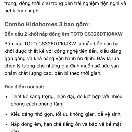
trọng, đồng thời chú trọng đến trải nghiệm tiện nghi và
tiết kiệm chi phí.
Combo Kidohomes 3 bao gồm:
Bồn cầu 2 khối nắp đóng êm TOTO CS326DT10#XW
Bồn cầu TOTO CS326DT10#XW là mẫu bồn cầu hai
khối được thiết kế với công nghệ tiên tiến, kiểu dáng
gọn gàng và khả năng vận hành ổn định. Đây là lựa
chọn lý tưởng cho những gia đình muốn sở hữu sản
phẩm chất lượng cao, bền bỉ theo thời gian.
Đặc điểm nổi bật:
Thiết kế sang trọng, hiện đại, dễ kết hợp với nhiều
phong cách phòng tắm.
Kiểu dáng nhỏ gọn, tối ưu không gian, dễ vệ sinh.
Nắp đóng êm, hạn chế tiếng ồn và bảo vệ bề mặt
nắp.