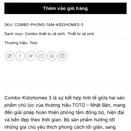
7.727.000 ₫.
là:
5.647.0
Thêm vào giỏ hàng
SKU:
COMBO-PHONG-TAM-KIDOHOMES-3
Danh mục:
Combo thiết bị vệ sinh
,
Thiết bị vệ sinh
Thương hiệu:
Toto
Combo Kidohomes 3 là sự kết hợp tinh tế giữa hai sản
phẩm chủ lực của thương hiệu TOTO – Nhật Bản, mang
đến giải pháp hoàn thiện phòng tắm đồng bộ, hiện đại
và bền đẹp theo thời gian. Bộ sản phẩm hướng tới
những gia chủ yêu thích phong cách tối giản, sang