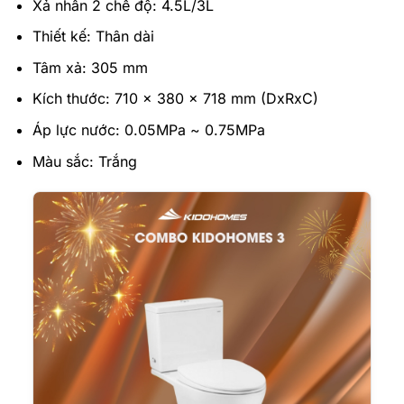
Xả nhấn 2 chế độ: 4.5L/3L
Thiết kế: Thân dài
Tâm xả: 305 mm
Kích thước: 710 x 380 x 718 mm (DxRxC)
Áp lực nước: 0.05MPa ~ 0.75MPa
Màu sắc: Trắng