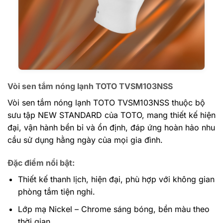
Vòi sen tắm nóng lạnh TOTO TVSM103NSS
Vòi sen tắm nóng lạnh TOTO TVSM103NSS thuộc bộ
sưu tập NEW STANDARD của TOTO, mang thiết kế hiện
đại, vận hành bền bỉ và ổn định, đáp ứng hoàn hảo nhu
cầu sử dụng hằng ngày của mọi gia đình.
Đặc điểm nổi bật:
Thiết kế thanh lịch, hiện đại, phù hợp với không gian
phòng tắm tiện nghi.
Lớp mạ Nickel – Chrome sáng bóng, bền màu theo
thời gian.