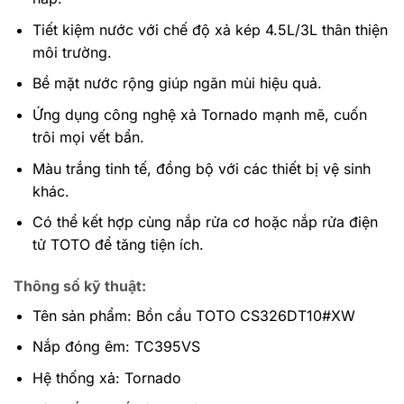
Tiết kiệm nước với chế độ xả kép 4.5L/3L thân thiện
môi trường.
Bề mặt nước rộng giúp ngăn mùi hiệu quả.
Ứng dụng công nghệ xả Tornado mạnh mẽ, cuốn
trôi mọi vết bẩn.
Màu trắng tinh tế, đồng bộ với các thiết bị vệ sinh
khác.
Có thể kết hợp cùng nắp rửa cơ hoặc nắp rửa điện
tử TOTO để tăng tiện ích.
Thông số kỹ thuật:
Tên sản phẩm: Bồn cầu TOTO CS326DT10#XW
Nắp đóng êm: TC395VS
Hệ thống xả: Tornado