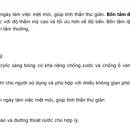
 ngày làm việc mệt mỏi, giúp tinh thần thư giãn.
Bồn tắm 
ylic với độ thẩm mỹ cao và tối ưu hơn về độ bền. Bồn tắm 
ồn tắm thường,
g
Acrylic sáng bóng có khả năng chống xước và chống ố v
n cho người sử dụng và phù hợp với nhiều không gian phò
i ngày làm việc mệt mỏi, giúp tinh thần thư giãn
ào và đường thoát nước cho hợp lý.