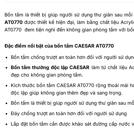
Bồn tắm là thiết bị giúp người sử dụng thư giãn sau mỗi
AT0770
được thiết kế hiện đại, làm bằng chất liệu Acr
AT0770
đe
m tiện nghi đến không gian phòng tắm với b
Đặc điểm nổi bật của bồn tắm CAESAR AT0770
Bồn tắm chống trượt an toàn hơn đối với người sử dụn
Bồn tắm thường độc lập CAESAR
làm từ chất liệu 
đẹp cho không gian phòng tắm.
Kích thước bồn tắm CAESAR AT0770 rộng thoải mái hơ
độc lập giúp không gian thêm đẹp và sang trọng.
Bồn tắm là thiết bị giúp người sử dụng thư giãn sau mỗ
Đáy chống trượt an toàn hơn đối với người sử dụng
Lắp đặt bồn tắm cần được khảo sát đường cấp nước v