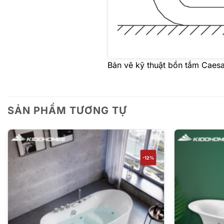
Bản vẽ kỹ thuật bồn tắm Caes
SẢN PHẨM TƯƠNG TỰ
-12%