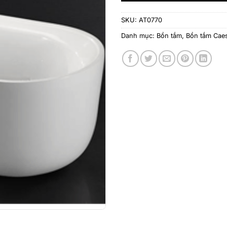
SKU:
AT0770
Danh mục:
Bồn tắm
,
Bồn tắm Cae