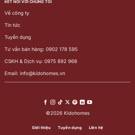
KẾT NỐI VỚI CHÚNG TÔI
Về công ty
Tin tức
Tuyển dụng
Tư vấn bán hàng: 0902 178 595
CSKH & Dịch vụ: 0975 892 968
Email: info@kidohomes.vn
©2026 Kidohomes
Giới thiệu
Tuyển dụng
Liên hệ