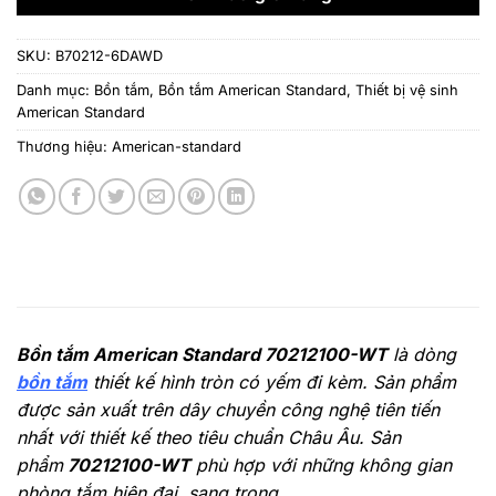
108.249.900 ₫.
SKU:
B70212-6DAWD
Danh mục:
Bồn tắm
,
Bồn tắm American Standard
,
Thiết bị vệ sinh
American Standard
Thương hiệu:
American-standard
Bồn tắm American Standard 70212100-WT
là dòng
bồn tắm
thiết kế hình tròn có yếm đi kèm. Sản phẩm
được sản xuất trên dây chuyền công nghệ tiên tiến
nhất với thiết kế theo tiêu chuẩn Châu Âu. Sản
phẩm
70212100-WT
phù hợp với những không gian
phòng tắm hiện đại, sang trọng.