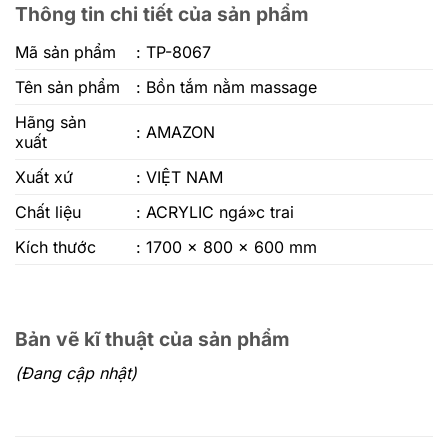
Thông tin chi tiết của sản phẩm
Mã sản phẩm
: TP-8067
Tên sản phẩm
:
Bồn tắm nằm massage
Hãng sản
: AMAZON
xuất
Xuất xứ
: VIỆT NAM
Chất liệu
: ACRYLIC ngá»c trai
Kích thước
: 1700 x 800 x 600 mm
Bản vẽ kĩ thuật của sản phẩm
(Đang cập nhật)