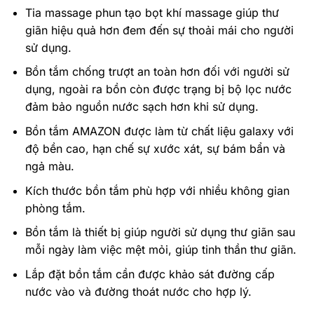
Tia massage phun tạo bọt khí massage giúp thư
giãn hiệu quả hơn đem đến sự thoải mái cho người
sử dụng.
Bồn tắm chống trượt an toàn hơn đối với người sử
dụng, ngoài ra bồn còn được trạng bị bộ lọc nước
đảm bảo nguồn nước sạch hơn khi sử dụng.
Bồn tắm AMAZON được làm từ chất liệu galaxy với
độ bền cao, hạn chế sự xước xát, sự bám bẩn và
ngả màu.
Kích thước bồn tắm phù hợp với nhiều không gian
phòng tắm.
Bồn tắm là thiết bị giúp người sử dụng thư giãn sau
mỗi ngày làm việc mệt mỏi, giúp tinh thần thư giãn.
Lắp đặt bồn tắm cần được khảo sát đường cấp
nước vào và đường thoát nước cho hợp lý.