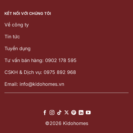
KẾT NỐI VỚI CHÚNG TÔI
Về công ty
Tin tức
Tuyển dụng
Tư vấn bán hàng: 0902 178 595
CSKH & Dịch vụ: 0975 892 968
Email: info@kidohomes.vn
©2026 Kidohomes