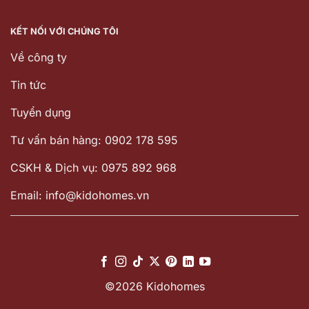
KẾT NỐI VỚI CHÚNG TÔI
Về công ty
Tin tức
Tuyển dụng
Tư vấn bán hàng: 0902 178 595
CSKH & Dịch vụ: 0975 892 968
Email: info@kidohomes.vn
©2026 Kidohomes