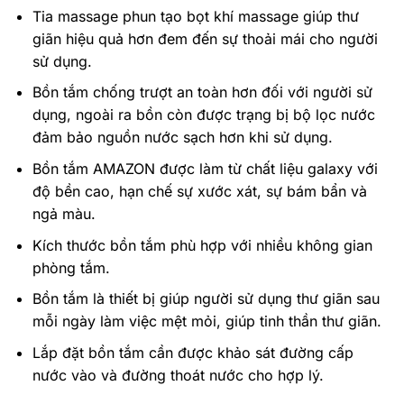
Tia massage phun tạo bọt khí massage giúp thư
giãn hiệu quả hơn đem đến sự thoải mái cho người
sử dụng.
Bồn tắm chống trượt an toàn hơn đối với người sử
dụng, ngoài ra bồn còn được trạng bị bộ lọc nước
đảm bảo nguồn nước sạch hơn khi sử dụng.
Bồn tắm AMAZON được làm từ chất liệu galaxy với
độ bền cao, hạn chế sự xước xát, sự bám bẩn và
ngả màu.
Kích thước bồn tắm phù hợp với nhiều không gian
phòng tắm.
Bồn tắm là thiết bị giúp người sử dụng thư giãn sau
mỗi ngày làm việc mệt mỏi, giúp tinh thần thư giãn.
Lắp đặt bồn tắm cần được khảo sát đường cấp
nước vào và đường thoát nước cho hợp lý.