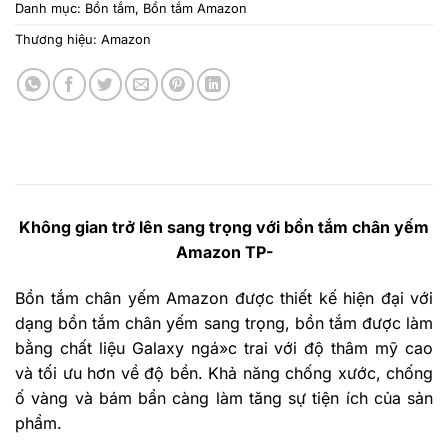
Danh mục:
Bồn tắm
,
Bồn tắm Amazon
Thương hiệu:
Amazon
Không gian trở lên sang trọng với bồn tắm chân yếm
Amazon TP-
Bồn tắm chân yếm Amazon được thiết kế hiện đại với
dạng bồn tắm chân yếm sang trọng, bồn tắm được làm
bằng chất liệu Galaxy ngá»c trai với độ thâm mỹ cao
và tối ưu hơn về độ bền. Khả năng chống xước, chống
ố vàng và bám bẩn càng làm tăng sự tiện ích của sản
phẩm.