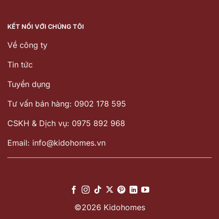
KẾT NỐI VỚI CHÚNG TÔI
Về công ty
Tin tức
Tuyển dụng
Tư vấn bán hàng: 0902 178 595
CSKH & Dịch vụ: 0975 892 968
Email: info@kidohomes.vn
©2026 Kidohomes