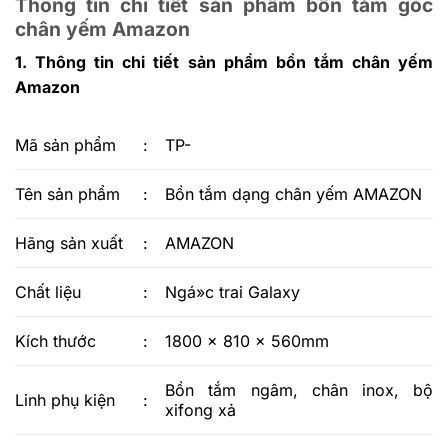
Thông tin chi tiết sản phẩm bồn tắm góc
chân yếm Amazon
1. Thông tin chi tiết sản phẩm bồn tắm chân yếm
Amazon
Mã sản phẩm
:
TP-
Tên sản phẩm
:
Bồn tắm dạng chân yếm AMAZON
Hãng sản xuất
:
AMAZON
Chất liệu
:
Ngá»c trai Galaxy
Kích thước
:
1800 x 810 x 560mm
Bồn tắm ngâm, chân inox, bộ
Linh phụ kiện
:
xifong xả