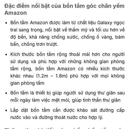
Đặc điểm nổi bật của bồn tắm góc chân yếm
Amazon
Bồn tắm Amazon được làm từ chất liệu Galaxy ngọc
trai sang trọng, nổi bật về thẩm mỹ và tối ưu hơn về
độ bền, khả năng chống xước, chống ố vàng, bám
bẩn, chống trơn trượt.
Kích thước bồn tắm rộng thoải mái hơn cho người
sử dụng và phù hợp với những không gian phòng
tắm rộng, bồn tắm Amazon có nhiều kích thước
khác nhau (1.2m – 1.8m) phù hợp với mọi không
gian phòng tắm
Bồn tắm là thiết bị giúp người sử dụng thư giãn sau
mỗi ngày làm việc mệt mỏi, giúp tinh thần thư giãn
Lắp dặt bồn tắm cần được khảo sát đường cấp
nước vào và đường thoát nước cho hợp lý.