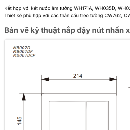
Kết hợp với két nước âm tường WH171A, WH035D, W
Thiết kế phù hợp với các thân cầu treo tường CW762
Bản vẽ kỹ thuật nắp đậy nút nhấ