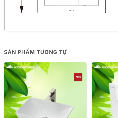
SẢN PHẨM TƯƠNG TỰ
-19%