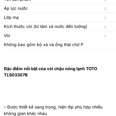
Áp lực nước
:
Lớp mạ
:
Kích thước vòi (từ tâm xả nước đến tường)
:
Vòi
:
Không bao gồm bộ xả và ống thải chữ P
Đặc điểm nổi bật của vòi chậu nóng lạnh TOTO
TLS03307B
– Được thiết kế sang trọng, hiện đại phù hợp nhiều
không gian khác nhau