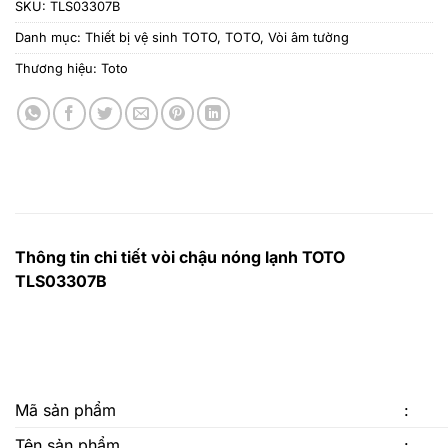
SKU:
TLS03307B
Danh mục:
Thiết bị vệ sinh TOTO
,
TOTO
,
Vòi âm tường
Thương hiệu:
Toto
Thông tin chi tiết vòi chậu nóng lạnh TOTO
TLS03307B
Mã sản phẩm
:
Tên sản phẩm
: