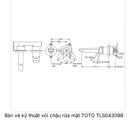
Bản vẽ kỹ thuật vòi chậu rửa mặt TOTO TLS04308B