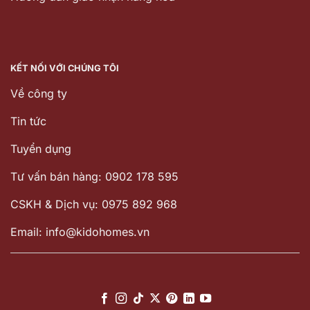
KẾT NỐI VỚI CHÚNG TÔI
Về công ty
Tin tức
Tuyển dụng
Tư vấn bán hàng: 0902 178 595
CSKH & Dịch vụ: 0975 892 968
Email: info@kidohomes.vn