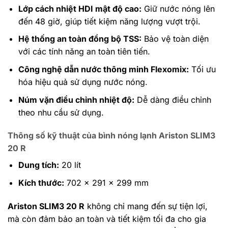
Lớp cách nhiệt HDI mật độ cao:
Giữ nước nóng lên
đến 48 giờ, giúp tiết kiệm năng lượng vượt trội.
Hệ thống an toàn đồng bộ TSS:
Bảo vệ toàn diện
với các tính năng an toàn tiên tiến.
Công nghệ dẫn nước thông minh Flexomix:
Tối ưu
hóa hiệu quả sử dụng nước nóng.
Núm vặn điều chỉnh nhiệt độ:
Dễ dàng điều chỉnh
theo nhu cầu sử dụng.
Thông số kỹ thuật
của bình nóng lạnh Ariston SLIM3
20 R
Dung tích:
20 lít
Kích thước:
702 x 291 x 299 mm
Ariston SLIM3 20 R
không chỉ mang đến sự tiện lợi,
mà còn đảm bảo an toàn và tiết kiệm tối đa cho gia