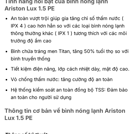
Tính năng nổi bật của bình nóng lạnh
Ariston Lux 1.5 PE
An toàn vượt trội giúp gia tăng chỉ số thấm nước (
IPX 4 ) cao hơn hẳn so với các loại bình nóng lạnh
thông thường khác ( IPX 1 ) tương thích với các môi
trường độ ẩm cao
Bình chứa tráng men Titan, tăng 50% tuổi thọ so với
bình truyền thống
Tiết kiệm điện năng, lớp cách nhiệt dày, mật độ cao.
Vỏ chống thấm nước: tăng cường độ an toàn
Hệ thống kiểm soát an toàn đồng bộ TSS: Đảm bảo
an toàn cho người sử dụng
Thông tin cơ bản về bình nóng lạnh Ariston
Lux 1.5 PE