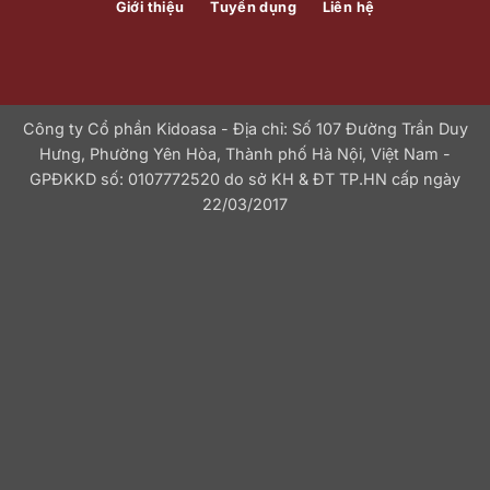
Giới thiệu
Tuyển dụng
Liên hệ
Công ty Cổ phần Kidoasa - Địa chỉ: Số 107 Đường Trần Duy
Hưng, Phường Yên Hòa, Thành phố Hà Nội, Việt Nam -
GPĐKKD số: 0107772520 do sở KH & ĐT TP.HN cấp ngày
22/03/2017