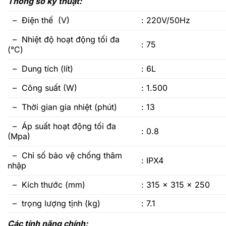
Thông số kỹ thuật:
– Điện thế (V)
: 220V/50Hz
– Nhiệt độ hoạt động tối đa
: 75
(°C)
– Dung tích (lít)
: 6L
– Công suất (W)
: 1.500
– Thời gian gia nhiệt (phút)
: 13
– Áp suất hoạt động tối đa
: 0.8
(Mpa)
– Chỉ số bảo vệ chống thâm
: IPX4
nhập
– Kích thước (mm)
: 315 x 315 x 250
– trọng lượng tịnh (kg)
: 7.1
Các tính năng chính: