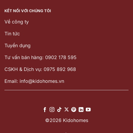
KẾT NỐI VỚI CHÚNG TÔI
Về công ty
Tin tức
Tuyển dụng
Tư vấn bán hàng: 0902 178 595
CSKH & Dịch vụ: 0975 892 968
Email: info@kidohomes.vn
©2026 Kidohomes