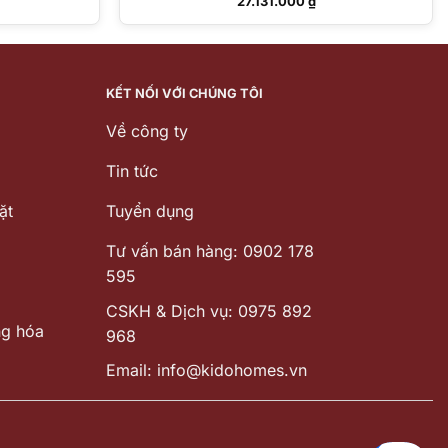
27.131.000
₫
KẾT NỐI VỚI CHÚNG TÔI
Về công ty
Tin tức
ặt
Tuyển dụng
Tư vấn bán hàng: 0902 178
595
CSKH & Dịch vụ: 0975 892
ng hóa
968
Email: info@kidohomes.vn