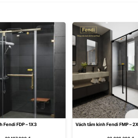
h Fendi FDP – 1X3
Vách tắm kính Fendi FMP – 2