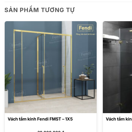
SẢN PHẨM TƯƠNG TỰ
Vách tắm kính Fendi FMST – 1X5
Vách tắm kín