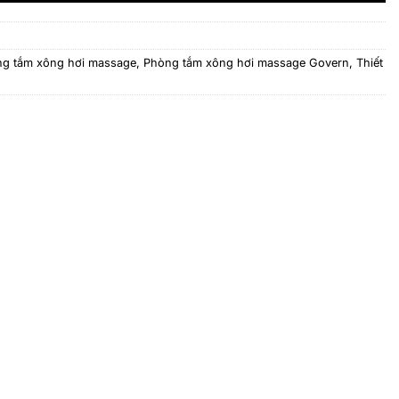
g tắm xông hơi massage
,
Phòng tắm xông hơi massage Govern
,
Thiết