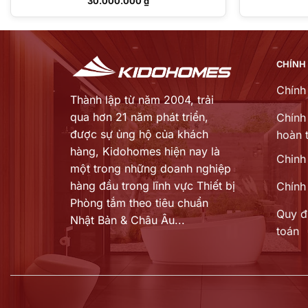
30.000.000
₫
CHÍNH
Chính
Thành lập từ năm 2004, trải
qua hơn 21 năm phát triển,
Chính 
được sự ủng hộ của khách
hoàn t
hàng,
Kidohomes hiện nay là
Chinh
một trong những doanh nghiệp
hàng đầu trong lĩnh vực Thiết bị
Chính
Phòng tắm theo tiêu chuẩn
Quy đ
Nhật Bản & Châu Âu...
toán