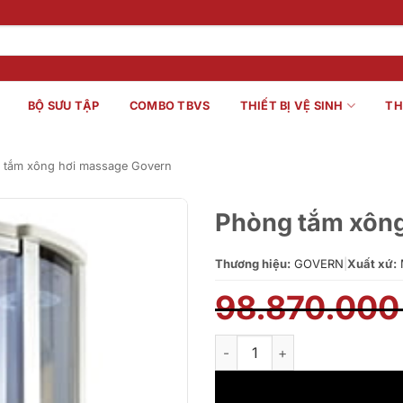
BỘ SƯU TẬP
COMBO TBVS
THIẾT BỊ VỆ SINH
TH
 tắm xông hơi massage Govern
Phòng tắm xông
Thương hiệu:
GOVERN
|
Xuất xứ:
98.870.00
Phòng tắm xông hơi massage 