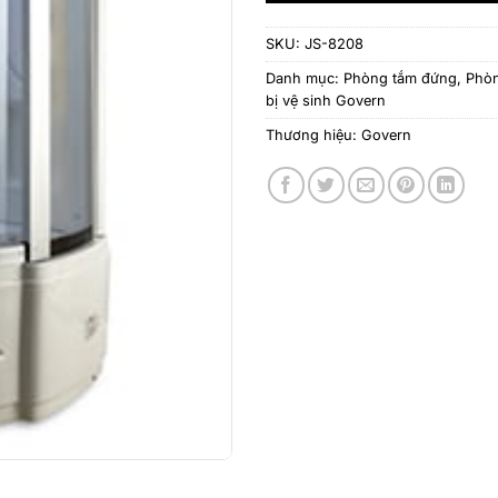
SKU:
JS-8208
Danh mục:
Phòng tắm đứng
,
Phòn
bị vệ sinh Govern
Thương hiệu:
Govern