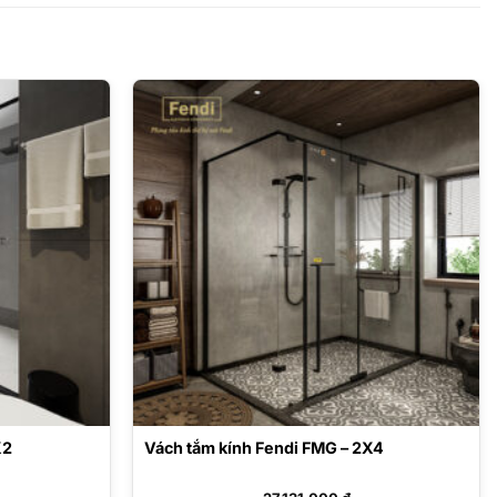
X2
Vách tắm kính Fendi FMG – 2X4