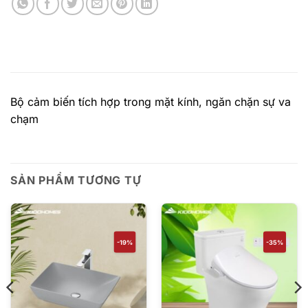
Bộ cảm biến tích hợp trong mặt kính, ngăn chặn sự va
chạm
SẢN PHẨM TƯƠNG TỰ
-19%
-35%