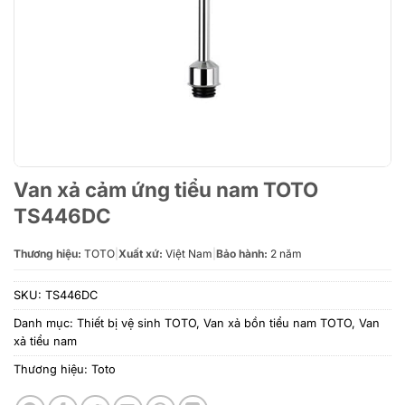
Van xả cảm ứng tiểu nam TOTO
TS446DC
Thương hiệu:
TOTO
|
Xuất xứ:
Việt Nam
|
Bảo hành:
2 năm
SKU:
TS446DC
Danh mục:
Thiết bị vệ sinh TOTO
,
Van xả bồn tiểu nam TOTO
,
Van
xả tiểu nam
Thương hiệu:
Toto