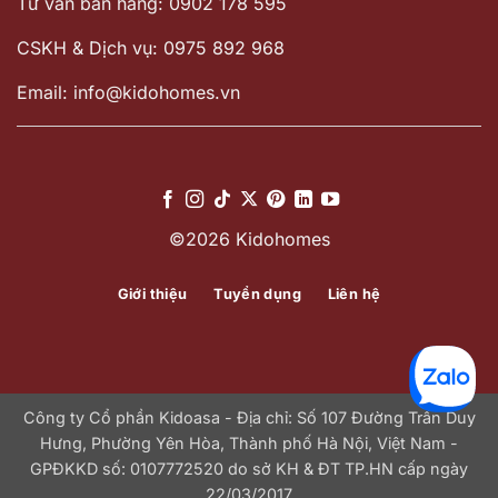
Tư vấn bán hàng: 0902 178 595
CSKH & Dịch vụ: 0975 892 968
Email: info@kidohomes.vn
©2026 Kidohomes
Giới thiệu
Tuyển dụng
Liên hệ
Công ty Cổ phần Kidoasa - Địa chỉ: Số 107 Đường Trần Duy
Hưng, Phường Yên Hòa, Thành phố Hà Nội, Việt Nam -
GPĐKKD số: 0107772520 do sở KH & ĐT TP.HN cấp ngày
22/03/2017