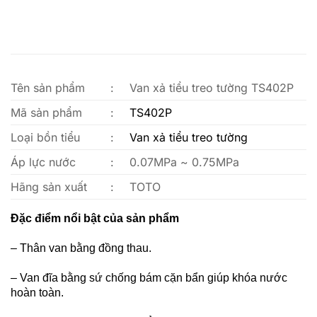
Tên sản phẩm
:
Van xả tiểu treo tường TS402P
Mã sản phẩm
:
TS402P
Loại bồn tiểu
:
Van xả tiểu treo tường
Áp lực nước
:
0.07MPa ~ 0.75MPa
Hãng sản xuất
:
TOTO
Đặc điểm nổi bật của sản phẩm
–
Thân van bằng đồng thau.
–
Van đĩa bằng sứ chống bám cặn bẩn giúp khóa nước
hoàn toàn.