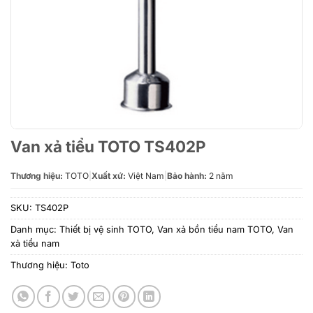
Van xả tiểu TOTO TS402P
Thương hiệu:
TOTO
|
Xuất xứ:
Việt Nam
|
Bảo hành:
2 năm
SKU:
TS402P
Danh mục:
Thiết bị vệ sinh TOTO
,
Van xả bồn tiểu nam TOTO
,
Van
xả tiểu nam
Thương hiệu:
Toto