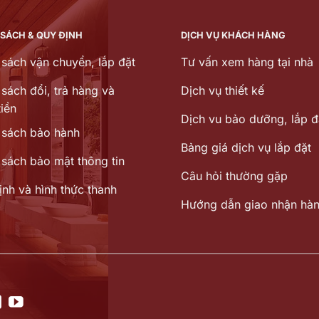
8.147.520 ₫.
 SÁCH & QUY ĐỊNH
DỊCH VỤ KHÁCH HÀNG
 sách vận chuyển, lắp đặt
Tư vấn xem hàng tại nhà
sách đổi, trả hàng và
Dịch vụ thiết kế
iền
Dịch vu bảo dưỡng, lắp đ
 sách bảo hành
Bảng giá dịch vụ lắp đặt
 sách bảo mật thông tin
Câu hỏi thường gặp
ịnh và hình thức thanh
Hướng dẫn giao nhận hà