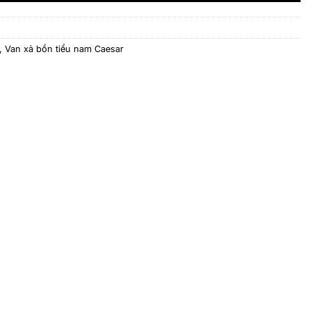
,
Van xả bồn tiểu nam Caesar