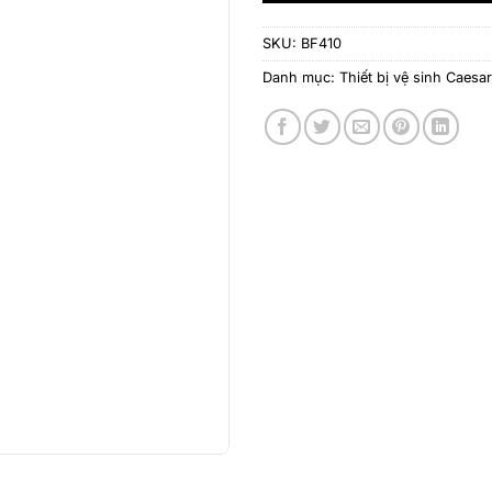
SKU:
BF410
Danh mục:
Thiết bị vệ sinh Caesar