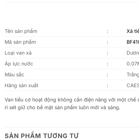
Tên sản phẩm
:
Xả t
Mã sản phẩm
:
BF41
Loại van xả
:
Dươn
Áp lực nước
:
0.07
Màu sắc
:
Trắng
Hãng sản xuất
:
CAE
Van tiểu cơ hoạt động không cần điện năng với một chế
rỉ sét giữ cho bề mặt sản phẩm luôn mới và sáng.
SẢN PHẨM TƯƠNG TỰ