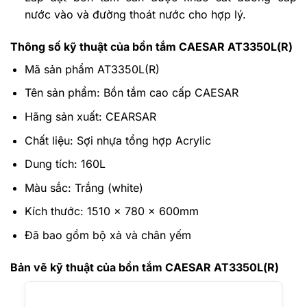
nước vào và đường thoát nước cho hợp lý.
Thông số kỹ thuật của bồn tắm CAESAR AT3350L(R)
Mã sản phẩm AT3350L(R)
Tên sản phẩm: Bồn tắm cao cấp CAESAR
Hãng sản xuất: CEARSAR
Chất liệu:
Sợi nhựa tổng hợp Acrylic
Dung tích: 160L
Màu sắc: Trắng (white)
Kích thước:
1510 x 780 x 600mm
Đã bao gồm bộ xả và chân yếm
Bản vẽ kỹ thuật của bồn tắm CAESAR AT3350L(R)