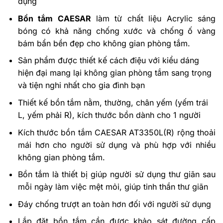
dụng
Bồn tắm CAESAR
làm từ chất liệu Acrylic sáng
bóng có khả năng chống xước và chống ố vàng
bám bẩn bền đẹp cho không gian phòng tắm.
Sản phẩm được thiết kế cách điệu với kiểu dáng
hiện đại mang lại không gian phòng tắm sang trọng
và tiện nghi nhất cho gia đình bạn
Thiết kế bồn tắm nằm, thường, chân yếm (yếm trái
L, yếm phải R), kích thước bồn dành cho 1 người
Kích thước bồn tắm CAESAR AT3350L(R) rộng thoải
mái hơn cho người sử dụng và phù hợp với nhiều
không gian phòng tắm.
Bồn tắm là thiết bị giúp người sử dụng thư giãn sau
mỗi ngày làm việc mệt mỏi, giúp tinh thần thư giãn
Đáy chống trượt an toàn hơn đối với người sử dụng
Lắp đặt bồn tắm cần được khảo sát đường cấp