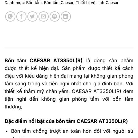
Danh mục:
Bồn tắm
,
Bồn tắm Caesar
,
Thiết bị vệ sinh Caesar
Bồn tắm CAESAR AT3350L(R)
là dòng sản phẩm
được thiết kế hiện đại. Sản phẩm được thiết kế cách
điệu với kiểu dáng hiện đại mang lại không gian phòng
tắm sang trọng và tiện nghi nhất cho gia đình bạn. Với
thiết kế thẩm mỹ
chân yếm, CAESAR AT3350L(R) đe
m
tiện nghi đến không gian phòng tắm với bồn tắm
thường,
Đặc điểm nổi bật của bồn tắm CAESAR AT3350L(R)
Bồn tắm chống trượt an toàn hơn đối với người sử