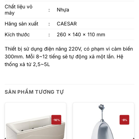
Chất liệu vỏ
:
Nhựa
máy
Hãng sản xuất
:
CAESAR
Kích thước
:
260 x 140 x 110 mm
Thiết bị sử dụng điện năng 220V, có phạm vi cảm biến
300mm. Mỗi 8~12 tiếng sẽ tự động xả một lần. Hệ
thống xả từ 2,5~5L
SẢN PHẨM TƯƠNG TỰ
-16%
-8%