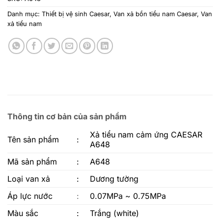
Danh mục:
Thiết bị vệ sinh Caesar
,
Van xả bồn tiểu nam Caesar
,
Van
xả tiểu nam
Thông tin cơ bản của sản phẩm
Xả tiểu nam cảm ứng CAESAR
Tên sản phẩm
:
A648
Mã sản phẩm
:
A648
Loại van xả
:
Dương tường
Áp lực nước
:
0.07MPa ~ 0.75MPa
Màu sắc
:
Trắng (white)