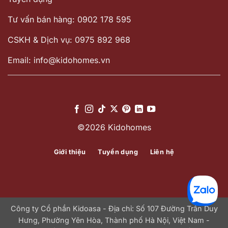
Tư vấn bán hàng: 0902 178 595
CSKH & Dịch vụ: 0975 892 968
Email: info@kidohomes.vn
©2026 Kidohomes
Giới thiệu
Tuyển dụng
Liên hệ
Công ty Cổ phần Kidoasa - Địa chỉ: Số 107 Đường Trần Duy
Hưng, Phường Yên Hòa, Thành phố Hà Nội, Việt Nam -